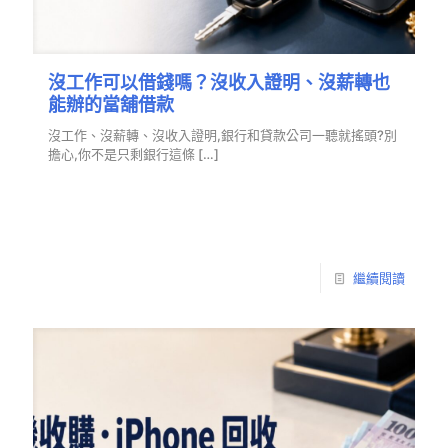
沒工作可以借錢嗎？沒收入證明、沒薪轉也
能辦的當舖借款
沒工作、沒薪轉、沒收入證明,銀行和貸款公司一聽就搖頭?別
擔心,你不是只剩銀行這條
[…]
繼續閱讀