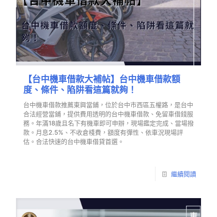
【台中機車借款大補帖】台中機車借款額
度、條件、陷阱看這篇就夠！
台中機車借款推薦東興當鋪，位於台中市西區五權路，是台中
合法經營當鋪，提供費用透明的台中機車借款、免留車借錢服
務。年滿18歲且名下有機車即可申辦，現場鑑定完成、當場撥
款。月息2.5%、不收倉棧費，額度有彈性、依車況現場評
估。合法快速的台中機車借貸首選。
繼續閱讀