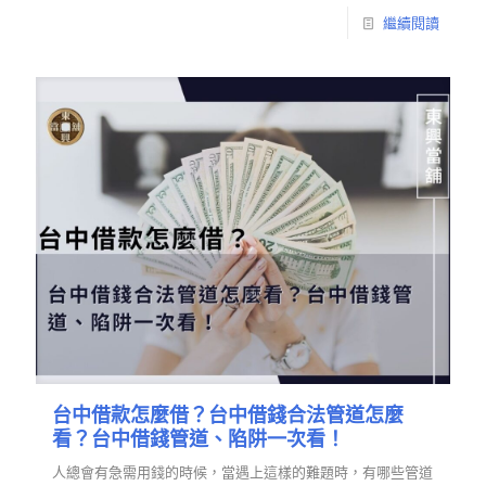
繼續閱讀
台中借款怎麼借？台中借錢合法管道怎麼
看？台中借錢管道、陷阱一次看！
人總會有急需用錢的時候，當遇上這樣的難題時，有哪些管道