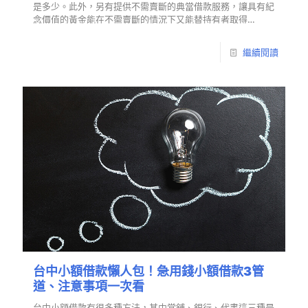
是多少。此外，另有提供不需賣斷的典當借款服務，讓具有紀
念價值的黃金能在不需賣斷的情況下又能替持有者取得…
繼續閱讀
台中小額借款懶人包！急用錢小額借款3管
道、注意事項一次看
台中小額借款有很多種方法，其中當舖、銀行、代書這三種是