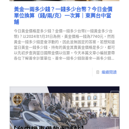
黃金一兩多少錢？一錢多少台幣？今日金價
單位換算（錢/兩/克）一次算｜東興台中當
舖
今日黃金價格是多少錢？金價一錢多少台幣(一錢黃金多少台
幣)？以2024年1月31日為例，黃金價格一錢為7740元。然而
黃金一錢多少錢是會浮動的，因此並無固定的答案，若想知道
當日黃金一錢多少錢、持有的黃金其賣黃金價格是多少，都可
以先初步查詢當日國際金價以估算。今天本篇文章小編就要帶
各位了解黃金計算單位、黃金一錢多少錢與黃金一兩多少錢之
間的換算，幫助你更清楚的了解賣黃金價格是如何估算出來
的。
繼續閱讀