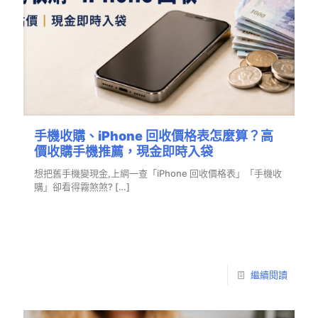
手機收購、iPhone 回收價格表怎麼算？高
價收購手機推薦，現金即時入袋
想把舊手機變現金,上網一查「iPhone 回收價格表」「手機收
購」卻看得霧煞煞?
[…]
繼續閱讀