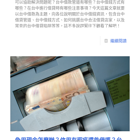
可以協助解決問題呢？台中借款管道有哪些？台中借錢方式有
哪些？在台中進行借貸時有哪些注意事項？今天這篇文章就要
以台中借款為主題，向各位說明關於台中借錢資訊，包含台中
借貸管道、台中借錢方式、如何挑選台中合法借貸店家，以及
常見的台中借貸陷阱等等，話不多說趕緊往下觀看了解吧！
繼續閱讀