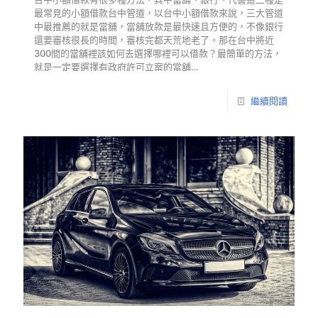
最常見的小額借款台中管道，以台中小額借款來說，三大管道
中最推薦的就是當舖，當舖放款是最快速且方便的，不像銀行
還要審核很長的時間，審核完都天荒地老了。那在台中將近
300間的當舖裡該如何去選擇哪裡可以借款？最簡單的方法，
就是一定要選擇有政府許可立案的當舖…
繼續閱讀