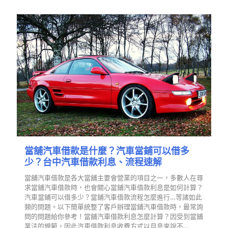
當舖汽車借款是什麼？汽車當鋪可以借多
少？台中汽車借款利息、流程速解
當舖汽車借款是各大當舖主要會營業的項目之一，多數人在尋
求當鋪汽車借款時，也會關心當鋪汽車借款利息是如何計算？
汽車當鋪可以借多少？當鋪汽車借款流程怎麼進行…等諸如此
類的問題。以下簡單統整了客戶辦理當鋪汽車借款時，最常詢
問的問題給你參考！當舖汽車借款利息怎麼計算？因受到當鋪
業法的規範，因此汽車借款利息收費方式以月息來說不…