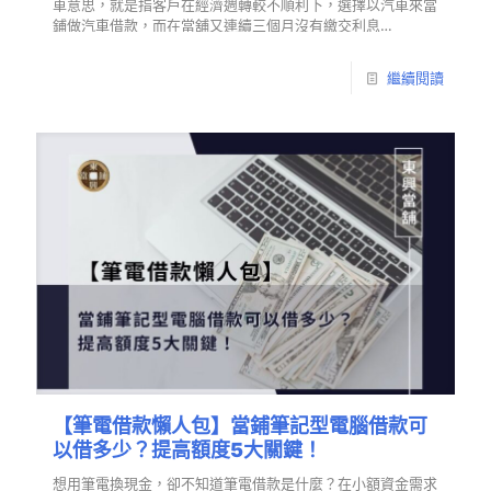
車意思，就是指客戶在經濟週轉較不順利下，選擇以汽車來當
鋪做汽車借款，而在當舖又連續三個月沒有繳交利息…
繼續閱讀
【筆電借款懶人包】當鋪筆記型電腦借款可
以借多少？提高額度5大關鍵！
想用筆電換現金，卻不知道筆電借款是什麼？在小額資金需求