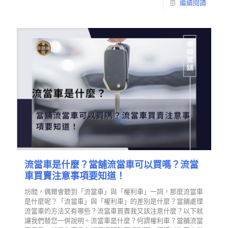
繼續閱讀
流當車是什麼？當舖流當車可以買嗎？流當
車買賣注意事項要知道！
坊間，偶爾會聽到「流當車」與「權利車」一詞，那麼流當車
是什麼呢？「流當車」與「權利車」的差別是什麼？當舖處理
流當車的方法又有哪些？流當車買賣我又該注意什麼？以下就
讓我們替您一併說明。流當車是什麼？何謂權利車？當舖流當