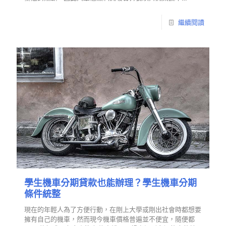
繼續閱讀
學生機車分期貸款也能辦理？學生機車分期
條件統整
現在的年輕人為了方便行動，在剛上大學或剛出社會時都想要
擁有自己的機車，然而現今機車價格普遍並不便宜，隨便都