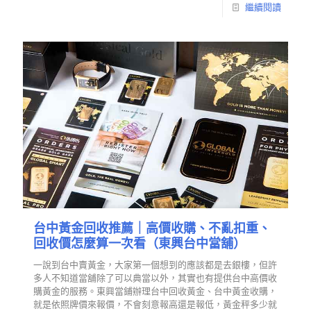
繼續閱讀
台中黃金回收推薦｜高價收購、不亂扣重、
回收價怎麼算一次看（東興台中當舖）
一說到台中賣黃金，大家第一個想到的應該都是去銀樓，但許
多人不知道當舖除了可以典當以外，其實也有提供台中高價收
購黃金的服務。東興當鋪辦理台中回收黃金、台中黃金收購，
就是依照牌價來報價，不會刻意報高還是報低，黃金秤多少就