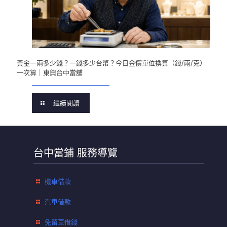
黃金一兩多少錢？一錢多少台幣？今日金價單位換算（錢/兩/克）
一次算｜東興台中當舖
繼續閱讀
台中當鋪 服務導覽
機車借款
汽車借款
免留車借錢