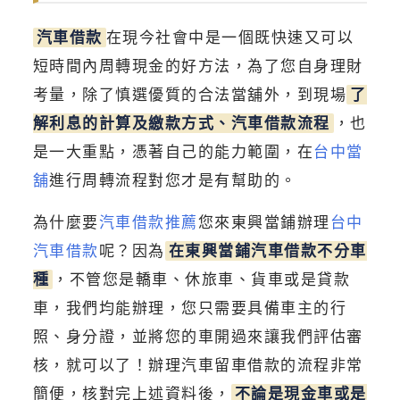
汽車借款
在現今社會中是一個既快速又可以
短時間內周轉現金的好方法，為了您自身理財
考量，除了慎選優質的合法當舖外，到現場
了
解利息的計算及繳款方式、汽車借款流程
，也
是一大重點，憑著自己的能力範圍，在
台中當
舖
進行周轉流程對您才是有幫助的。
為什麼要
汽車借款推薦
您來東興當鋪辦理
台中
汽車借款
呢？因為
在東興當鋪汽車借款不分車
種
，不管您是轎車、休旅車、貨車或是貸款
車，我們均能辦理，您只需要具備車主的行
照、身分證，並將您的車開過來讓我們評估審
核，就可以了！辦理汽車留車借款的流程非常
簡便，核對完上述資料後，
不論是現金車或是