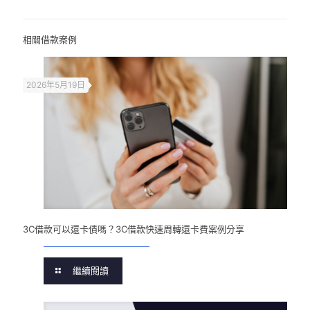
相關借款案例
2026年5月19日
3C借款可以還卡債嗎？3C借款快速周轉還卡費案例分享
繼續閱讀