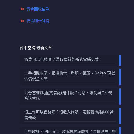
黃金回收借款
代償轉當降息
台中當舖 最新文章
18歲可以借錢嗎？滿18歲就能辦的當鋪借款
二手相機收購、相機典當：單眼、鏡頭、GoPro 現場
估價現金入袋
公營當舖(動產質借處)是什麼？利息、限制與台中的
合法替代
沒工作可以借錢嗎？沒收入證明、沒薪轉也能辦的當
舖借款
手機收購、iPhone 回收價格表怎麼算？高價收購手機