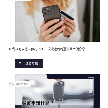
3C借款可以還卡債嗎？3C借款快速周轉還卡費案例分享
繼續閱讀
2026年5月19日