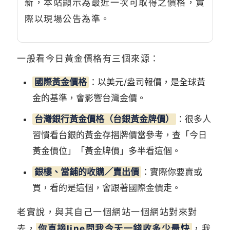
新，本站顯示為最近一次可取得之價格，實
際以現場公告為準。
一般看今日黃金價格有三個來源：
國際黃金價格
：以美元/盎司報價，是全球黃
金的基準，會影響台灣金價。
台灣銀行黃金價格（台銀黃金牌價）
：很多人
習慣看台銀的黃金存摺牌價當參考，查「今日
黃金價位」「黃金牌價」多半看這個。
銀樓、當鋪的收購／賣出價
：實際你要賣或
買，看的是這個，會跟著國際金價走。
老實說，與其自己一個網站一個網站對來對
去，
你直接line問我今天一錢收多少最快
，我