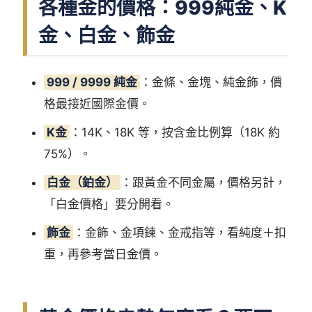
各種金的價格：999純金、K
金、白金、飾金
999 / 9999 純金
：金條、金塊、純金飾，價
格最接近國際金價。
K金
：14K、18K 等，按含金比例算（18K 約
75%）。
白金（鉑金）
：跟黃金不同金屬，價格另計，
「白金價格」要分開看。
飾金
：金飾、金項鍊、金戒指等，看純度＋扣
重，再參考當日金價。