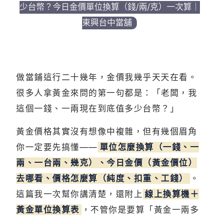
少台幣？今日金價單位換算（錢/兩/克）一次算｜
東興台中當舖
做當鋪這行二十幾年，金價我幾乎天天在看。
很多人拿黃金來問的第一句都是：「老闆，我
這個一錢、一兩現在到底值多少台幣？」
黃金價格其實沒有想像中複雜，但有幾個眉角
你一定要先搞懂——
單位怎麼換算（一錢、一
兩、一台兩、幾克）、今日金價（黃金價位）
去哪看、價格怎麼算（純度、扣重、工錢）
。
這篇我一次幫你講清楚，還附上
線上換算機＋
黃金單位換算表
，不管你是要算「黃金一兩多