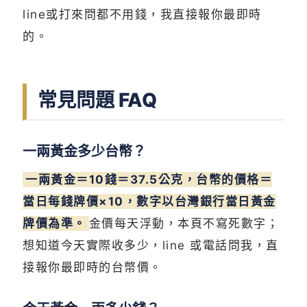
line或打來問都不用錢，我直接報你最即時
的。
常見問題 FAQ
一兩黃金多少台幣？
一兩黃金＝10錢＝37.5公克，台幣的價格＝
當日每錢牌價×10，數字以台灣銀行當日黃金
牌價為準。
金價每天浮動，本頁不寫死數字；
想知道今天實際收多少，line 或電話問我，直
接報你最即時的台幣價。