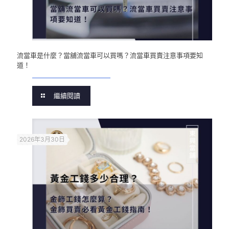
流當車是什麼？當舖流當車可以買嗎？流當車買賣注意事項要知
道！
繼續閱讀
2026年3月30日