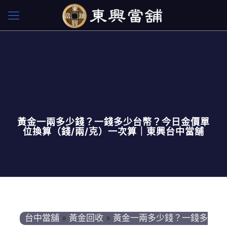
黃金一兩多少錢？一錢多少台幣？今日金價單
位換算（錢/兩/克）一次算｜東興台中當舖
台中當舖
»
黃金回收
»
黃金一兩多少錢？一錢多