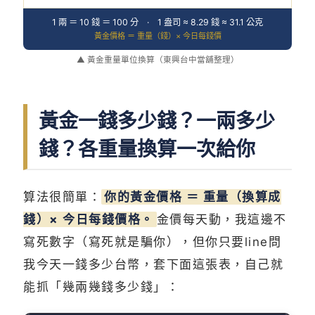
1 兩 ＝ 10 錢 ＝ 100 分 · 1 盎司 ≈ 8.29 錢 ≈ 31.1 公克
黃金價格 ＝ 重量（錢）× 今日每錢價
▲ 黃金重量單位換算（東興台中當舖整理）
黃金一錢多少錢？一兩多少
錢？各重量換算一次給你
算法很簡單：
你的黃金價格 ＝ 重量（換算成
錢）× 今日每錢價格。
金價每天動，我這邊不
寫死數字（寫死就是騙你），但你只要line問
我今天一錢多少台幣，套下面這張表，自己就
能抓「幾兩幾錢多少錢」：