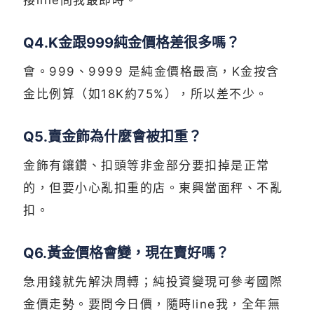
接line問我最即時。
Q4.K金跟999純金價格差很多嗎？
會。999、9999 是純金價格最高，K金按含
金比例算（如18K約75%），所以差不少。
Q5.賣金飾為什麼會被扣重？
金飾有鑲鑽、扣頭等非金部分要扣掉是正常
的，但要小心亂扣重的店。東興當面秤、不亂
扣。
Q6.黃金價格會變，現在賣好嗎？
急用錢就先解決周轉；純投資變現可參考國際
金價走勢。要問今日價，隨時line我，全年無