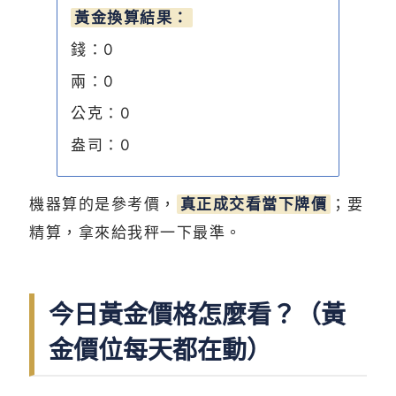
黃金換算結果：
錢：
0
兩：
0
公克：
0
盎司：
0
機器算的是參考價，
真正成交看當下牌價
；要
精算，拿來給我秤一下最準。
今日黃金價格怎麼看？（黃
金價位每天都在動）