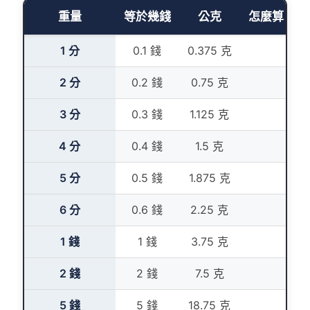
重量
等於幾錢
公克
怎麼算（今
1 分
0.1 錢
0.375 克
0.
2 分
0.2 錢
0.75 克
0.
3 分
0.3 錢
1.125 克
0.
4 分
0.4 錢
1.5 克
0.
5 分
0.5 錢
1.875 克
0.
6 分
0.6 錢
2.25 克
0.
1 錢
1 錢
3.75 克
1
2 錢
2 錢
7.5 克
2
5 錢
5 錢
18.75 克
5