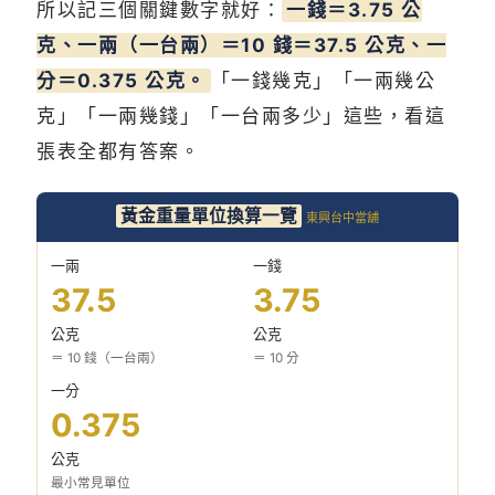
所以記三個關鍵數字就好：
一錢＝3.75 公
克、一兩（一台兩）＝10 錢＝37.5 公克、一
分＝0.375 公克。
「一錢幾克」「一兩幾公
克」「一兩幾錢」「一台兩多少」這些，看這
張表全都有答案。
黃金重量單位換算一覽
東興台中當舖
一兩
一錢
37.5
3.75
公克
公克
＝ 10 錢（一台兩）
＝ 10 分
一分
0.375
公克
最小常見單位