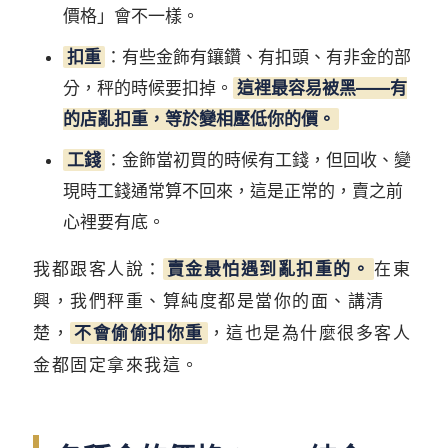
價格」會不一樣。
扣重
：有些金飾有鑲鑽、有扣頭、有非金的部
分，秤的時候要扣掉。
這裡最容易被黑——有
的店亂扣重，等於變相壓低你的價。
工錢
：金飾當初買的時候有工錢，但回收、變
現時工錢通常算不回來，這是正常的，賣之前
心裡要有底。
我都跟客人說：
賣金最怕遇到亂扣重的。
在東
興，我們秤重、算純度都是當你的面、講清
楚，
不會偷偷扣你重
，這也是為什麼很多客人
金都固定拿來我這。