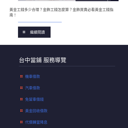
黃金工錢多少合理？金飾工錢怎麼算？金飾買賣必看黃金工錢指
南！
繼續閱讀
台中當鋪 服務導覽
機車借款
汽車借款
免留車借錢
黃金回收借款
代償轉當降息