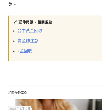
休。
🔗 延伸閱讀・相關服務
台中黃金回收
賣金飾注意
k金回收
相關借款案例
2026年5月19日