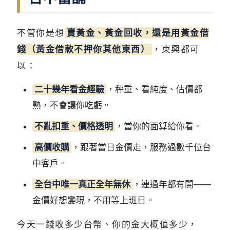
不管你是想
賣黃金、黃金回收，還是用黃金借
錢（黃金借款不押你其他東西）
，東興都可
以：
二十幾年看金經驗
，秤重、看純度、估價都
熟，不會讓你吃虧。
不亂扣重、價格透明
，當你的面算給你看。
高價收購
，跟著當日金價走，服務過數千位台
中客戶。
全台中唯一真正全年無休
，連過年都有開——
金價好想變現，不用等上班日。
今天一錢收多少台幣、你的金大概值多少，