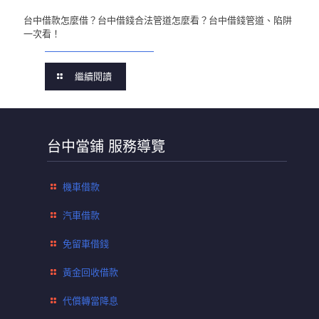
台中借款怎麼借？台中借錢合法管道怎麼看？台中借錢管道、陷阱
一次看！
繼續閱讀
台中當鋪 服務導覽
機車借款
汽車借款
免留車借錢
黃金回收借款
代償轉當降息