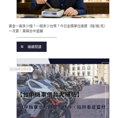
黃金一兩多少錢？一錢多少台幣？今日金價單位換算（錢/兩/克）
一次算｜東興台中當舖
繼續閱讀
2026年3月4日