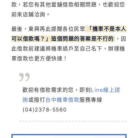
款，若您有其他當舖借款相關問題，也歡迎您
前來店鋪洽詢。
最後，東興再此提醒各位民眾
「機車不是本人
可以借款嗎？」這個問題的答案是不行的
，因
此借款前建議將機車過戶至自己名下，辦理機
車借款也更方便快速！
歡迎有借款需求的您，即刻
Line線上諮
詢
或撥打
台中機車借款
服務專線
(04)2378-5560