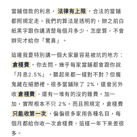
當鋪借款的利息，
法律有上限
，合法的當鋪
都照規定走。我們的算法是透明的，辦之前白
紙黑字跟你講清楚每個月多少、怎麼算，不會
辦完才給你「驚喜」。
這邊我要特別講一個大家最容易被坑的地方：
倉棧費
。你去問，幾乎每家當鋪都會跟你說
「月息2.5%」，聽起來都一樣對不對？但魔
鬼藏在細節裡。很多當鋪除了 2%，還會另外
收
倉棧費
、還有一堆有的沒的雜費，加一
加，實際根本不只 2%。而且照規定，倉棧費
只能收第一次
，偏偏很多家用各種名目，每
個月都給你收一次倉棧費，這樣一年下來差很
多。