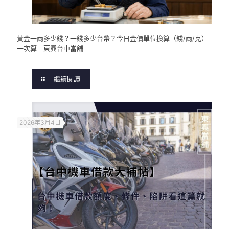
黃金一兩多少錢？一錢多少台幣？今日金價單位換算（錢/兩/克）
一次算｜東興台中當舖
繼續閱讀
2026年3月4日