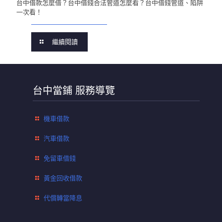
台中借款怎麼借？台中借錢合法管道怎麼看？台中借錢管道、陷阱
一次看！
繼續閱讀
台中當鋪 服務導覽
機車借款
汽車借款
免留車借錢
黃金回收借款
代償轉當降息