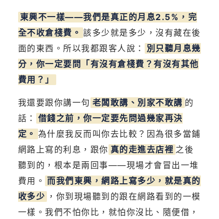
東興不一樣——我們是真正的月息2.5%，完
全不收倉棧費。
該多少就是多少，沒有藏在後
面的東西。所以我都跟客人說：
別只聽月息幾
分，你一定要問「有沒有倉棧費？有沒有其他
費用？」
我還要跟你講一句
老闆敢講、別家不敢講
的
話：
借錢之前，你一定要先問過幾家再決
定。
為什麼我反而叫你去比較？因為很多當鋪
網路上寫的利息，跟你
真的走進去店裡
之後
聽到的，根本是兩回事——現場才會冒出一堆
費用。
而我們東興，網路上寫多少，就是真的
收多少
，你到現場聽到的跟在網路看到的一模
一樣。我們不怕你比，就怕你沒比、隨便借，