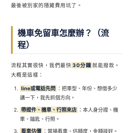
最後被別家的隱藏費用坑了。
機車免留車怎麼辦？（流
程）
流程其實很快，我們最快
30分鐘
就能撥款。
大概是這樣：
line或電話先問
：把車型、年份、想借多少
講一下，我先抓個方向。
帶證件、機車、行照來店
：本人身分證、機
車、鑰匙、行照。
看車估價
：當場看車、估額度，金額談好。