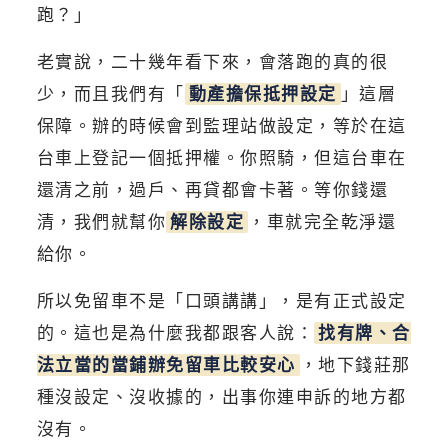
跑？」
老實說，二十幾年看下來，會落跑的真的很
少，而且我們有「
動產擔保抵押設定
」這層
保障。辦的時候會到監理站做設定，等於在這
台車上登記一個抵押權。你照騎，但這台車在
還清之前，過戶、再貸都會卡著。等你錢還
清，我們就幫你
解除設定
，車就完全乾淨還
給你。
所以免留車不是「口頭講講」，是有正式設定
的。這也是為什麼我都跟客人說：
找有牌、合
法立當的當鋪辦免留車比較安心
，地下錢莊那
種沒設定、沒收據的，出事你連申訴的地方都
沒有。