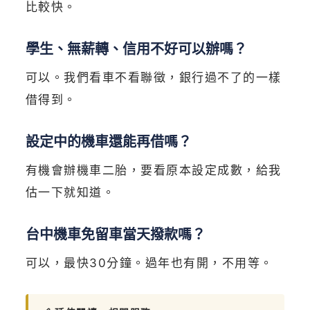
比較快。
學生、無薪轉、信用不好可以辦嗎？
可以。我們看車不看聯徵，銀行過不了的一樣
借得到。
設定中的機車還能再借嗎？
有機會辦機車二胎，要看原本設定成數，給我
估一下就知道。
台中機車免留車當天撥款嗎？
可以，最快30分鐘。過年也有開，不用等。