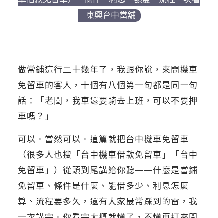
｜東興台中當舖
做當鋪這行二十幾年了，我跟你說，來問機車
免留車的客人，十個有八個第一句都是同一句
話：「老闆，我車還要騎去上班，可以不要押
車嗎？」
可以。當然可以。這篇就把台中機車免留車
（很多人也搜「台中機車借款免留車」「台中
免留車」）從頭到尾講給你聽——什麼是當鋪
免留車、條件是什麼、能借多少、利息怎麼
算、流程要多久，還有大家最常踩到的雷，我
一次講完。你看完大概就懂了，不懂再打來問