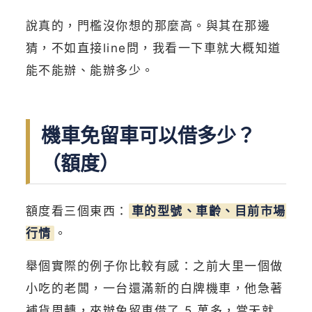
說真的，門檻沒你想的那麼高。與其在那邊
猜，不如直接line問，我看一下車就大概知道
能不能辦、能辦多少。
機車免留車可以借多少？
（額度）
額度看三個東西：
車的型號、車齡、目前市場
行情
。
舉個實際的例子你比較有感：之前大里一個做
小吃的老闆，一台還滿新的白牌機車，他急著
補貨周轉，來辦免留車借了 5 萬多，當天就