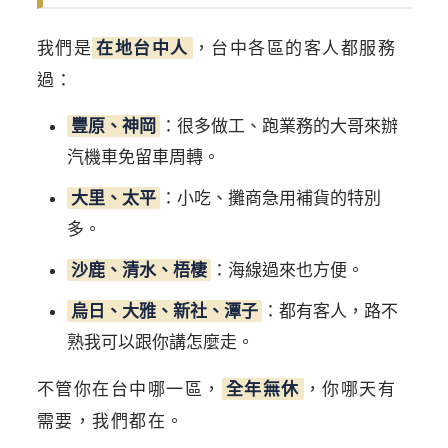
我們是
在地台中人
，台中各區的客人都服務
過：
豐原、神岡
：很多做工、跑業務的大哥來辦
汽機車免留車周轉。
大里、太平
：小吃、攤商急用補貨的特別
多。
沙鹿、清水、梧棲
：海線過來也方便。
烏日、大雅、新社、潭子
：都有客人，路不
熟我可以跟你講怎麼走。
不管你在台中哪一區，
全年無休
，你哪天有
需要，我們都在。