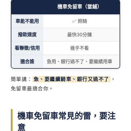
機車免留車（當鋪）
銀行
車能不能用
✅ 照騎
撥款速度
最快30分鐘
數
看聯徵/信用
幾乎不看
適合誰
急用、銀行過不了、要繼續用車
條件
簡單講：
急、要繼續騎車、銀行又過不了
，
免留車最適合你。
機車免留車常見的雷，要注
意