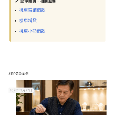
🔗 延伸閱讀・相關服務
機車當鋪借款
機車增貸
機車小額借款
相關借款案例
2026年3月27日