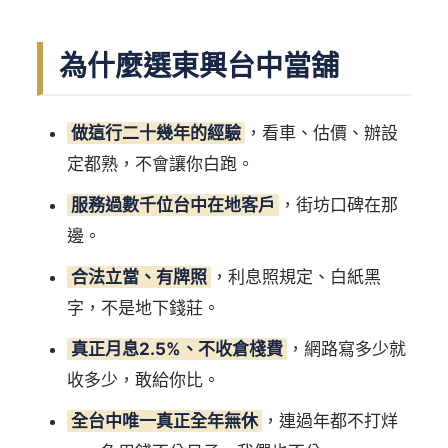
為什麼選東興台中當舖
做這行二十幾年的經驗
，看車、估價、辦設
定都熟，不會讓你白跑。
服務過數千位台中在地客戶
，街坊口碑在那
邊。
合法立當、有牌照
，利息照規定、白紙黑
字，不是地下錢莊。
真正月息2.5%、不收倉棧費
，網路寫多少就
收多少，敢給你比。
全台中唯一真正全年無休
，連過年都不打烊