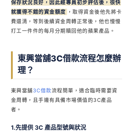
保存狀況良好，因此經專員初步評估後，很快
就獲得不錯的資金額度
，取得資金後他先將卡
費還清，等到後續資金周轉正常後，他也慢慢
打工一件件的每月分期贖回他的蘋果產品。
東興當舖3C借款流程怎麼辦
理？
東興當舖
3C借款
流程簡單，適合臨時需要資
金周轉，且手邊有具備市場價值的3C產品
者。
1.先提供 3C 產品型號與狀況