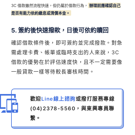
3C 借款雖然流程快速，但仍屬於借款行為，
辦理前應確認自己
是否有能力依約繳息或清償本金。
5. 簽約後快速撥款，日後可依約贖回
確認借款條件後，即可簽約並完成撥款。對急
需處理卡費、帳單或臨時支出的人來說，3C
借款的優勢在於評估速度快，且不一定需要像
一般貸款一樣等待較長審核時間。
歡迎
Line線上諮詢
或撥打服務專線
(04)2378-5560
，與東興專員聯
繫。