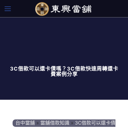
3C借款可以還卡債嗎？3C借款快速周轉還卡
費案例分享
台中當舖
»
當舖借款知識
»
3C借款可以還卡債