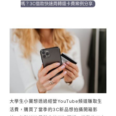
嗎？3C借款快速周轉還卡費案例分享
大學生小竇想透過經營YouTube頻道賺取生
活費，購買了當季的3C新品想拍攝開箱影