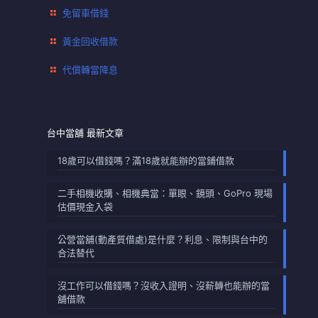
免留車借錢
黃金回收借款
代償轉當降息
台中當舖 最新文章
18歲可以借錢嗎？滿18歲就能辦的當鋪借款
二手相機收購、相機典當：單眼、鏡頭、GoPro 現場
估價現金入袋
公營當舖(動產質借處)是什麼？利息、限制與台中的
合法替代
沒工作可以借錢嗎？沒收入證明、沒薪轉也能辦的當
舖借款