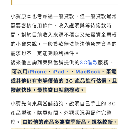
小竇原本也考慮過一般貸款，但一般貸款通常
需要審核信用條件、收入證明與等待撥款時
間，對於目前收入來源不穩定又急需資金周轉
的小竇來說，一般貸款無法解決他急需資金的
需求也不一定能夠順利過件。
後來他查詢到東興當舖提供的
3C借款
服務，
可以用
iPhone
、
iPad、
、
MacBook
、筆電
或其他仍有市場價值的 3C 產品進行估價，且
撥款快速，最快當日就能撥款。
小竇先向東興當舖諮詢，說明自己手上的 3C
產品型號、購買時間、外觀狀況與配件完整
度。
由於他的產品多為當季新品，規格較新、