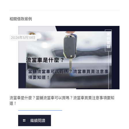
相關借款案例
2026年5月19日
流當車是什麼？當舖流當車可以買嗎？流當車買賣注意事項要知
道！
繼續閱讀