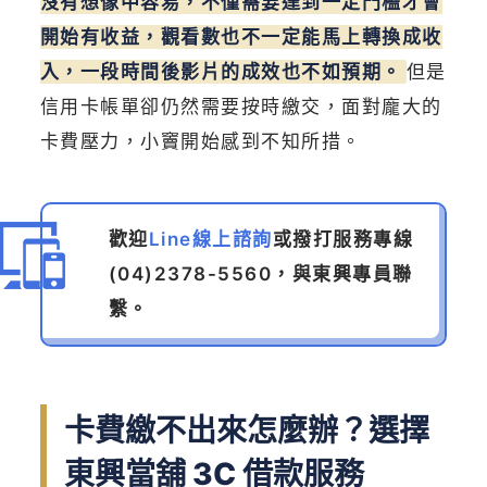
沒有想像中容易，不僅需要達到一定門檻才會
開始有收益，觀看數也不一定能馬上轉換成收
入，一段時間後影片的成效也不如預期。
但是
信用卡帳單卻仍然需要按時繳交，面對龐大的
卡費壓力，小竇開始感到不知所措。
歡迎
Line線上諮詢
或撥打服務專線
(04)2378-5560
，與東興專員聯
繫。
卡費繳不出來怎麼辦？選擇
東興當舖 3C 借款服務