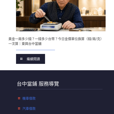
黃金一兩多少錢？一錢多少台幣？今日金價單位換算（錢/兩/克）
一次算｜東興台中當舖
繼續閱讀
台中當鋪 服務導覽
機車借款
汽車借款