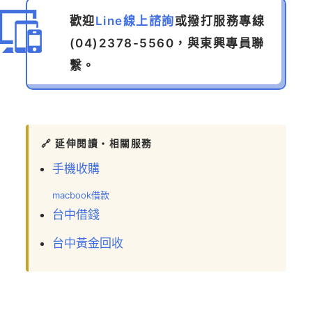
歡迎
Line線上諮詢
或撥打服務專線
(04)2378-5560
，與東興專員聯
繫。
🔗 延伸閱讀・相關服務
手機收購
macbook借款
台中借錢
台中黃金回收