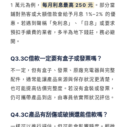
1 萬元為例，
每月利息最高 250 元
。部分當
鋪對熟客或大額借款會給予月息 1%–2% 的優
惠。若遇到聲稱「免利息」、「日息」或要求
預扣手續費的業者，多半為地下錢莊，務必避
開。
Q3.3C借款一定要有盒子或發票嗎？
不一定，但有盒子、發票、原廠充電器與完整
配件，通常能讓產品來源與保存狀況更清楚，
也可能提高估價完整度。若沒有盒裝或發票，
仍可攜帶產品到店，由專員依實際狀況評估。
Q4.3C產品有刮傷或破損還能借款嗎？
一樣可以進行評估，但可能會影響額度。輕微