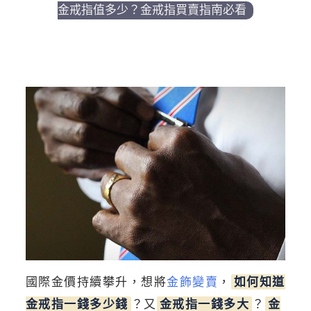
金戒指值多少？金戒指買賣指南必看
國際金價持續攀升，想將
金飾變賣
，
如何知道
金戒指一錢多少錢
？又
金戒指一錢多大
？
金