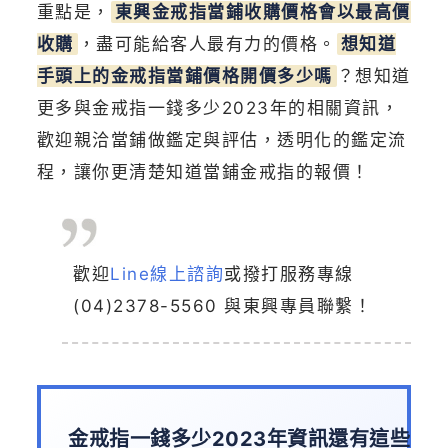
重點是，
東興金戒指當鋪收購價格會以最高價
收購
，盡可能給客人最有力的價格。
想知道
手頭上的金戒指當鋪價格開價多少嗎
？想知道
更多與金戒指一錢多少2023年的相關資訊，
歡迎親洽當鋪做鑑定與評估，透明化的鑑定流
程，讓你更清楚知道當鋪金戒指的報價！
歡迎
Line線上諮詢
或撥打服務專線
(04)2378-5560
與東興專員聯繫！
金戒指一錢多少2023年資訊還有這些