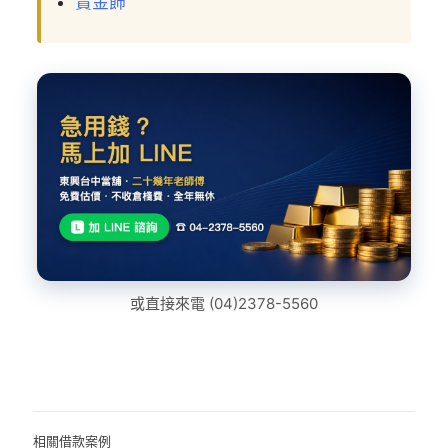
賣金飾
或直接來電
(04)2378-5560
相關借款案例