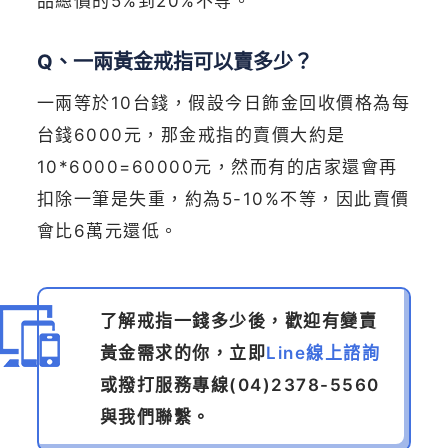
品總價的5%到20%不等。
Q、一兩黃金戒指可以賣多少？
一兩等於10台錢，假設今日飾金回收價格為每
台錢6000元，那金戒指的賣價大約是
10*6000=60000元，然而有的店家還會再
扣除一筆是失重，約為5-10%不等，因此賣價
會比6萬元還低。
了解戒指一錢多少後，歡迎有變賣
黃金需求的你，立即
Line線上諮詢
或撥打服務專線
(04)2378-5560
與我們聯繫。