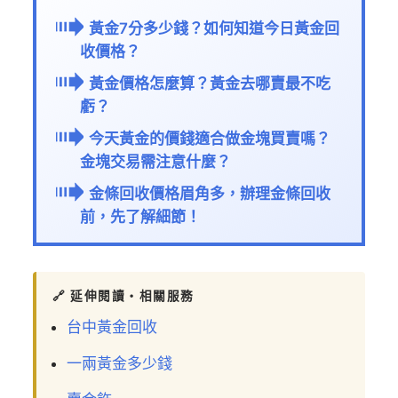
黃金7分多少錢？如何知道今日黃金回
收價格？
黃金價格怎麼算？黃金去哪賣最不吃
虧？
今天黃金的價錢適合做金塊買賣嗎？
金塊交易需注意什麼？
金條回收價格眉角多，辦理金條回收
前，先了解細節！
🔗 延伸閱讀・相關服務
台中黃金回收
一兩黃金多少錢