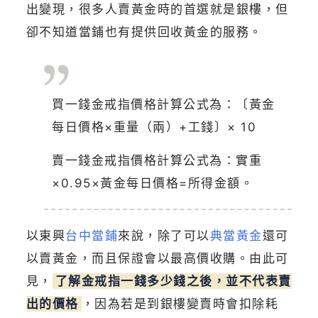
出變現，很多人賣黃金時的首選就是銀樓，但
卻不知道當鋪也有提供回收黃金的服務。
買一錢金戒指價格計算公式為：〔黃金
每日價格×重量（兩）+工錢〕× 10
賣一錢金戒指價格計算公式為：實重
×0.95×黃金每日價格=所得金額。
以東興
台中當鋪
來說，除了可以
典當黃金
還可
以賣黃金，而且保證會以最高價收購。由此可
見，
了解金戒指一錢多少錢之後，並不代表賣
出的價格
，因為若是到銀樓變賣時會扣除耗