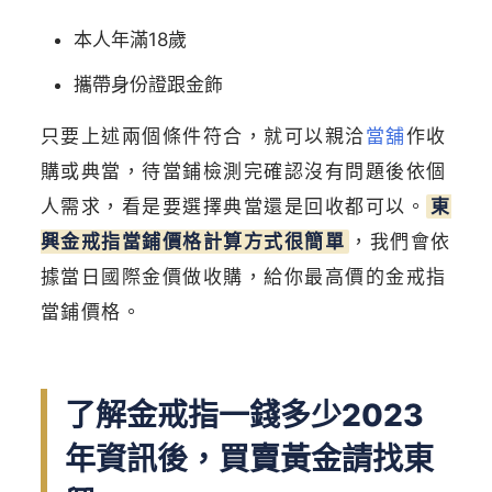
本人年滿18歲
攜帶身份證跟金飾
只要上述兩個條件符合，就可以親洽
當舖
作收
購或典當，待當鋪檢測完確認沒有問題後依個
人需求，看是要選擇典當還是回收都可以。
東
興金戒指當鋪價格計算方式很簡單
，我們會依
據當日國際金價做收購，給你最高價的金戒指
當鋪價格。
了解金戒指一錢多少2023
年資訊後，買賣黃金請找東