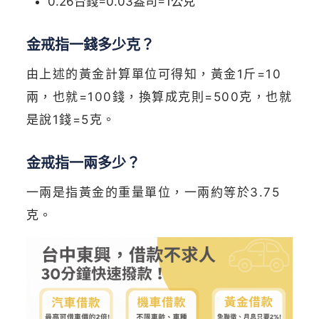
0.26台錢=0.03盎司=1公克
金戒指一錢多少克？
由上述的黃金計算單位可得知，黃金1斤=10
兩，也就=100錢，換算成克則=500克，也就
是說1錢=5克。
金戒指一兩多少？
一兩是指黃金的重量單位，一兩約等於3.75
克。