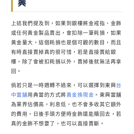
興
上述我們提及到，如果到銀樓將金戒指、金飾
或任何黃金製品賣出，會扣除一筆耗損，如果
黃金量大，這個耗損也是個可觀的數目，而且
有時直接賣掉真的很可惜，若是直接賣給銀
樓，除了會被扣耗損以外，賣掉後就無法再拿
回。
倘若只是一時週轉不過來，可以選擇到東興
台
中當舖
用典當的方式將
黃金換現金
。東興當舖
為業界估價高，利息低，也不會多收其它額外
的費用，日後手頭方便時金飾還能贖回去，若
真的金飾不想要了，也可以直接賣斷。