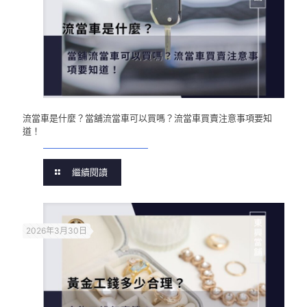
流當車是什麼？當舖流當車可以買嗎？流當車買賣注意事項要知
道！
繼續閱讀
2026年3月30日