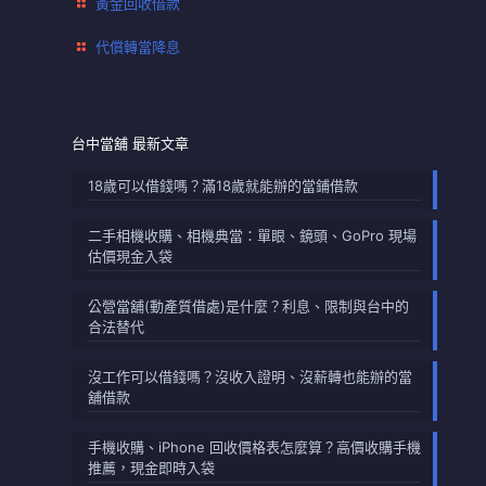
黃金回收借款
代償轉當降息
台中當舖 最新文章
18歲可以借錢嗎？滿18歲就能辦的當鋪借款
二手相機收購、相機典當：單眼、鏡頭、GoPro 現場
估價現金入袋
公營當舖(動產質借處)是什麼？利息、限制與台中的
合法替代
沒工作可以借錢嗎？沒收入證明、沒薪轉也能辦的當
舖借款
手機收購、iPhone 回收價格表怎麼算？高價收購手機
推薦，現金即時入袋