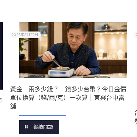
2026年3月27日
黃金一兩多少錢？一錢多少台幣？今日金價
單位換算（錢/兩/克）一次算｜東興台中當
飾
舖
繼續閱讀