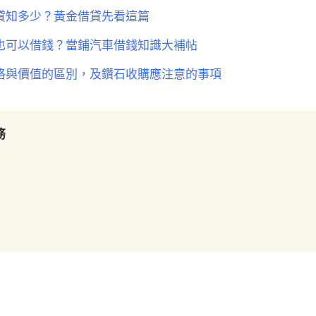
貸知多少？黃金借貸先看這篇
也可以借錢？當鋪汽車借錢知識大補帖
格與價值的區別，及鑽石收購應注意的事項
務