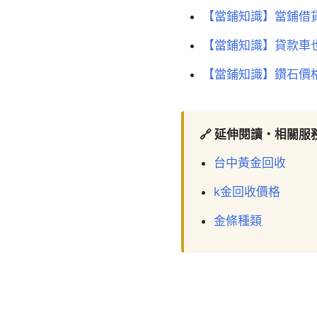
【當鋪知識】當鋪借
【當鋪知識】貸款車
【當鋪知識】鑽石價
🔗 延伸閱讀・相關服
台中黃金回收
k金回收價格
金條種類