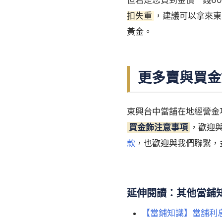
扣失重
，建議可以拿來東
黃金。
更多賣與買金
東興台中當舖在地經營金
買金飾注意事項
，歡迎
款
，也歡迎與我們聯繫，
延伸閱讀：其他當鋪
【當鋪知識】當舖利