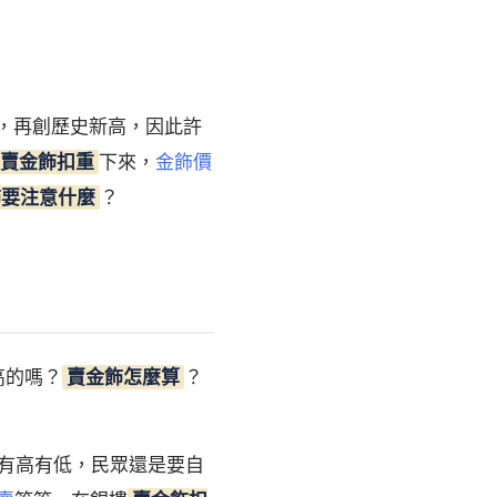
元，再創歷史新高，因此許
賣金飾扣重
下來，
金飾價
飾要注意什麼
？
高的嗎？
賣金飾怎麼算
？
有高有低，民眾還是要自