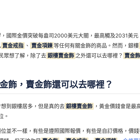
響，國際金價突破每盎司2000美元大關，最高觸及2031美
凡
賣金戒指
、
賣金項鍊
等任何有關金飾的商品。然而，銀樓
民眾想了解，除了去
銀樓賣金飾
之外還可以去哪裡？
賣金
金飾，賣金飾還可以去哪裡？
會想到銀樓居多，但是真的去
銀樓賣金飾
，黃金價錢會是最
位。
價位並不一樣，有些是遵照國際報價，有些是自訂價格，價錢