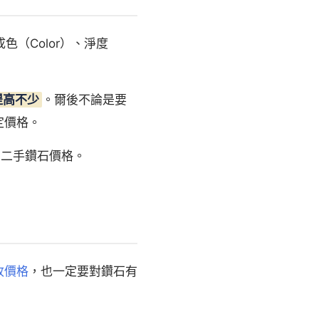
色（Color）、淨度
提高不少
。爾後不論是要
定價格。
高二手鑽石價格。
收價格
，也一定要對鑽石有