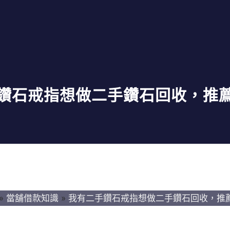
鑽石戒指想做二手鑽石回收，推
»
當舖借款知識
»
我有二手鑽石戒指想做二手鑽石回收，推