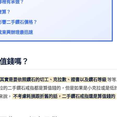
哪裡有承做？
麼算？
影響二手鑽石價格？
找東興辦理最迅速
值錢嗎？
其實是要依照鑽石的切工、克拉數、證書以及鑽石等級
等等
拉的二手鑽石戒指都是算值錢的，但是如果是小克拉或是低於
來說，
不考慮耗損跟折舊的話，二手鑽石戒指還是算值錢的