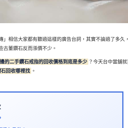
傳」相信大家都有聽過這樣的廣告台詞，其實不論過了多久
些古董鑽石反而漲價不少。
邊的二手鑽石戒指的回收價格到底是多少
？今天台中當舖就
鑽石回收哪裡找
。
收
？