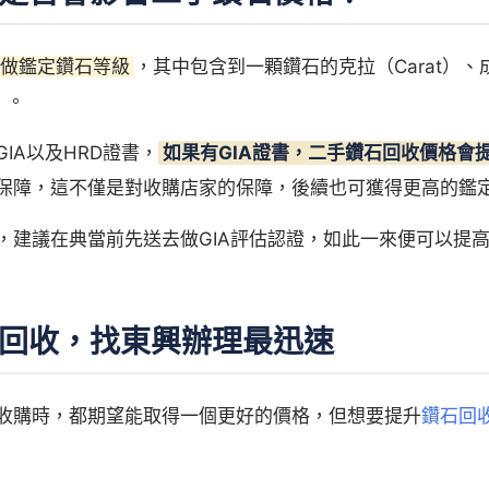
C做鑑定鑽石等級
，其中包含到一顆鑽石的克拉（Carat）、成
）。
IA以及HRD證書，
如果有GIA證書，二手鑽石回收價格會
保障，這不僅是對收購店家的保障，後續也可獲得更高的鑑
，建議在典當前先送去做GIA評估認證，如此一來便可以提
回收，找東興辦理最迅速
收購時，都期望能取得一個更好的價格，但想要提升
鑽石回