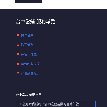
台中當鋪 服務導覽
機車借款
汽車借款
免留車借錢
黃金回收借款
代償轉當降息
台中當舖 最新文章
18歲可以借錢嗎？滿18歲就能辦的當鋪借款