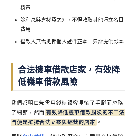
棧費
除利息與倉棧費之外，不得收取其他巧立名目
費用
借款人無需抵押個人證件正本，只需提供影本
合法機車借款店家，有效降
低機車借款風險
我們都明白急需用錢時很容易慌了手腳而忽略
了細節，然而
有效降低機車借款風險的不二法
門便是選擇合法立案與經營的店家
。