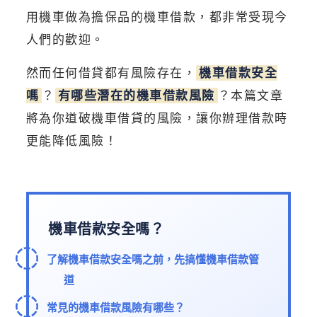
用機車做為擔保品的機車借款，都非常受現今
人們的歡迎。
然而任何借貸都有風險存在，
機車借款安全
嗎
？
有哪些潛在的機車借款風險
？本篇文章
將為你道破機車借貸的風險，讓你辦理借款時
更能降低風險！
機車借款安全嗎？
了解機車借款安全嗎之前，先搞懂機車借款管
道
常見的機車借款風險有哪些？