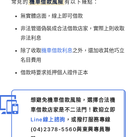
常見的
機車借款風險
有以下幾點：
無實體店面，線上即可借款
非法管道偽裝成合法借款店家，實際上則收取
非法利息
除了收取
機車借款利息
之外，還加收其他巧立
名目費用
借款時要求抵押個人證件正本
想避免機車借款風險，選擇合法機
車借款店家是不二法門！歡迎立即
Line線上諮詢
，或撥打服務專線
(04)2378-5560
與東興專員聯