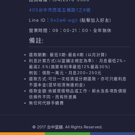
403台中市西區五權路1之6號
Line ID：
9x2w6-egjt
(點擊加入好友)
營業時間：09：00-21：00，全年無休
備註:
還款期數: 最低3期-最長6期 (以月計算)
利息計算方式(以當舖法規定為準) : 月息最低2%~
最高2.5%(換算年利率最低12%最高30%)
例如：借款一萬元，月息200~250元
還款方式:可分一次結清或分期還款，亦可只繳利息
不還本金(提早結清無違約金)
借款金額:依據質借物品或工作、薪水及各項負債授
信條件不同，而有所差異
無任何代辦手續費
© 2017 台中當舖. All Rights Reserved.