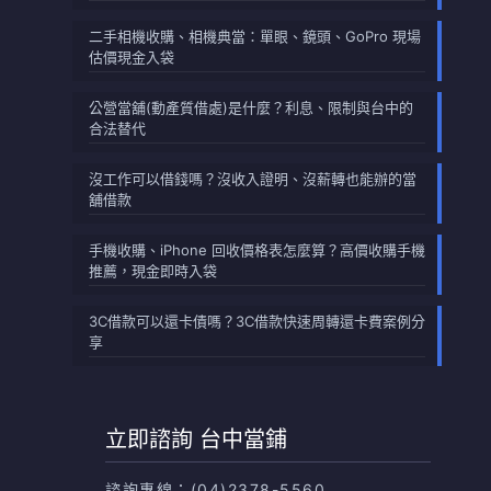
二手相機收購、相機典當：單眼、鏡頭、GoPro 現場
估價現金入袋
公營當舖(動產質借處)是什麼？利息、限制與台中的
合法替代
沒工作可以借錢嗎？沒收入證明、沒薪轉也能辦的當
舖借款
手機收購、iPhone 回收價格表怎麼算？高價收購手機
推薦，現金即時入袋
3C借款可以還卡債嗎？3C借款快速周轉還卡費案例分
享
立即諮詢 台中當鋪
諮詢專線：
(04)2378-5560