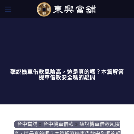
聽說機車借款風險高，這是真的嗎？本篇解答
機車借款安全嗎的疑問
台中當舖
»
台中機車借款
»
聽說機車借款風險
高，這是真的嗎？本篇解答機車借款安全嗎的疑