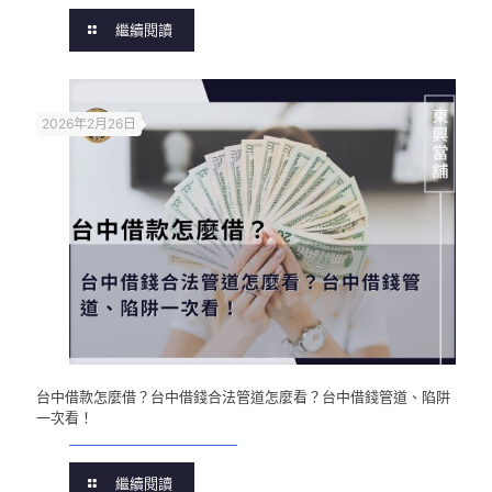
繼續閱讀
2026年2月26日
台中借款怎麼借？台中借錢合法管道怎麼看？台中借錢管道、陷阱
一次看！
繼續閱讀