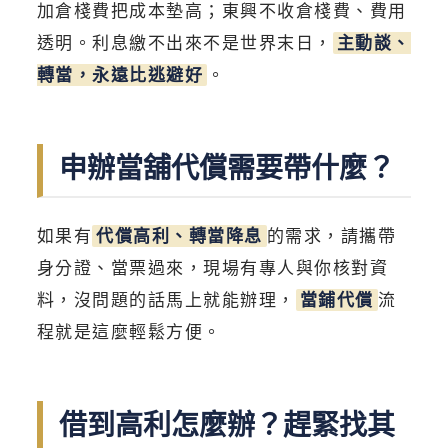
加倉棧費把成本墊高；東興不收倉棧費、費用
透明。利息繳不出來不是世界末日，
主動談、
轉當，永遠比逃避好
。
申辦當舖代償需要帶什麼？
如果有
代償高利、轉當降息
的需求，請攜帶
身分證、當票過來，現場有專人與你核對資
料，沒問題的話馬上就能辦理，
當鋪代償
流
程就是這麼輕鬆方便。
借到高利怎麼辦？趕緊找其