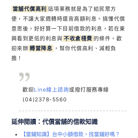
當舖代償高利
這項業務就是為了給民眾方
便，不讓大家週轉時還背高額利息。搞懂代償
意思後，好好算一下目前借款的利息，若在東
興看到更低的利息與
不收倉棧費
的條件，歡
迎來辦
轉當降息
，幫你代償高利、減輕負
擔！
歡迎
Line線上諮詢
或撥打服務專線
(04)2378-5560
延伸閱讀：代償當舖的借款知識
【當鋪知識】台中小額借款，找當鋪好嗎？