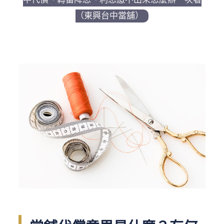
（東興台中當舖）