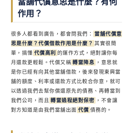
當舖代償意思是什麼？有何
作用？
很多人都看到廣告，都會問我們：
當舖代償意
思是什麼？代償借款作用是什麼？
其實很簡
單，搞懂
代償高利
的運作方式，絕對讓你每
月還款更輕鬆。代償又稱
轉當降息
，意思就
是你已經有向其他當舖借款，後來發現東興當
舖的額度、利率或還款方式比較合你意，就可
以透過我們去幫你償還原先的債務、再轉當到
我們公司，而且
轉當過程絕對保密
，不會讓
對方知道是由我們當舖出面
代償
債務的。