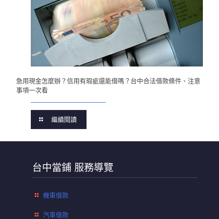
急用現金怎麼辦？信用有瑕疵還能借嗎？台中合法借款條件、注意
事項一次看
繼續閱讀
台中當鋪 服務導覽
機車借款
汽車借款