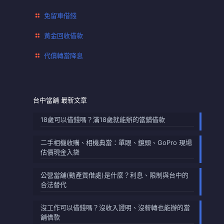
免留車借錢
黃金回收借款
代償轉當降息
台中當舖 最新文章
18歲可以借錢嗎？滿18歲就能辦的當鋪借款
二手相機收購、相機典當：單眼、鏡頭、GoPro 現場
估價現金入袋
公營當舖(動產質借處)是什麼？利息、限制與台中的
合法替代
沒工作可以借錢嗎？沒收入證明、沒薪轉也能辦的當
舖借款