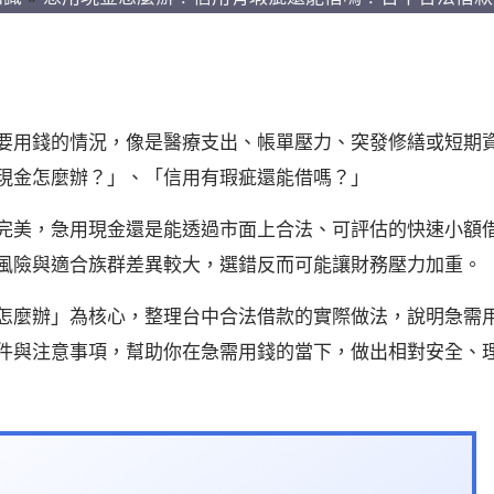
要用錢的情況，像是醫療支出、帳單壓力、突發修繕或短期
現金怎麼辦？」、「信用有瑕疵還能借嗎？」
完美，急用現金還是能透過市面上合法、可評估的快速小額
風險與適合族群差異較大，選錯反而可能讓財務壓力加重。
怎麼辦」為核心，整理台中合法借款的實際做法，說明急需
件與注意事項，幫助你在急需用錢的當下，做出相對安全、
？