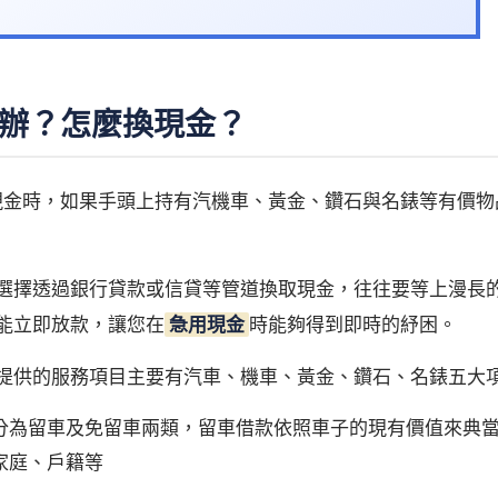
辦？怎麼換現金？
現金時，如果手頭上持有汽機車、黃金、鑽石與名錶等有價物
選擇透過銀行貸款或信貸等管道換取現金，往往要等上漫長
能立即放款，讓您在
急用現金
時能夠得到即時的紓困。
提供的服務項目主要有汽車、機車、黃金、鑽石、名錶五大
借款分為留車及免留車兩類，留車借款依照車子的現有價值來典
家庭、戶籍等