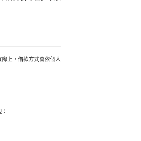
實際上，借款方式會依個人
視：