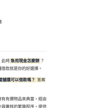
價
，此時
急用現金怎麼辦
？
舖借款就是你的好選擇。
當舖還可以借款嗎？
答案
持有有價物品來典當，經由
件與審核的繁雜程序，提供