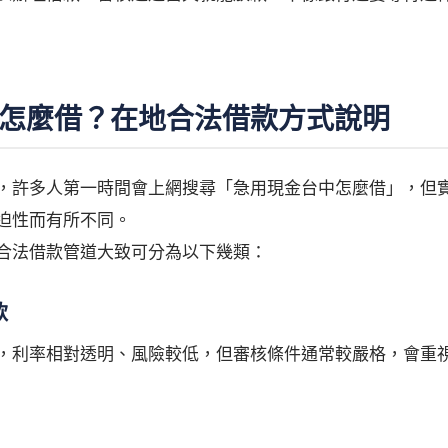
怎麼借？在地合法借款方式說明
，許多人第一時間會上網搜尋「急用現金台中怎麼借」，但
迫性而有所不同。
合法借款管道大致可分為以下幾類：
款
，利率相對透明、風險較低，但審核條件通常較嚴格，會重