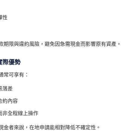
彈性
款期限與違約風險，避免因急需現金而影響原有資產。
實際優勢
通常可享有：
訊落差
合約內容
而非全程線上操作
現金者來說，在地申請能相對降低不確定性。