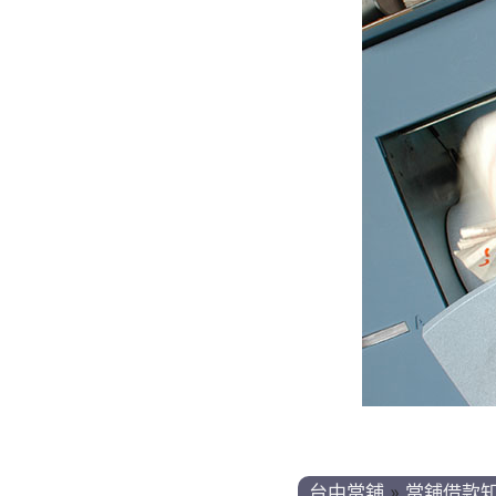
台中當舖
»
當舖借款