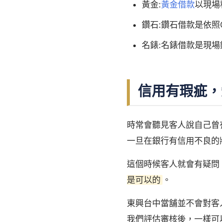
黃金:
黃金借款
以現場
鑽石:鑽石借款是依照
名錶:名錶借款是現
信用有瑕疵，
時常會聽見客人說自己曾
一旦在銀行有信用不良的
這個時候客人就會有疑問
是可以的
。
東興台中當舖並不會對客
我們評估審核後，一樣可