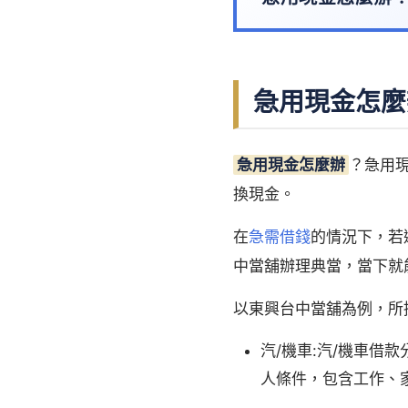
急用現金怎麼
急用現金怎麼辦
？急用
換現金。
在
急需借錢
的情況下，若
中當舖辦理典當，當下就
以東興台中當舖為例，所
汽/機車:汽/機車
人條件，包含工作、