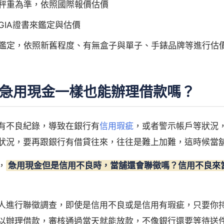
秤重為準，依照國際報價估價
GIA證書來鑑定與估價
場鑑定，依照新舊程度、有無盒子與單子、手錶品牌等進行估
急用現金一樣也能辦理借款嗎？
有不良紀錄，導致在銀行有
信用瑕疵
，或者警示帳戶等狀況
狀況，要再跟銀行有借貸往來，往往是難上加難，這時候當
，
急用現金但是信用不良時，當舖還會聯徵嗎？信用不良來
人進行聯徵調查，即使是信用不良或是信用有瑕疵，只要你
以辦理借款，審核通過當天就能放款，不像銀行還要等待送