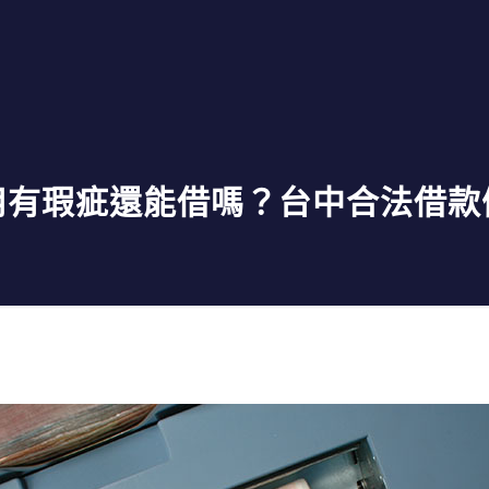
用有瑕疵還能借嗎？台中合法借款