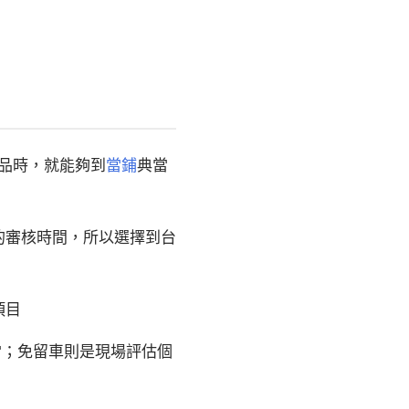
品時，就能夠到
當鋪
典當
的審核時間，所以選擇到台
項目
當；免留車則是現場評估個