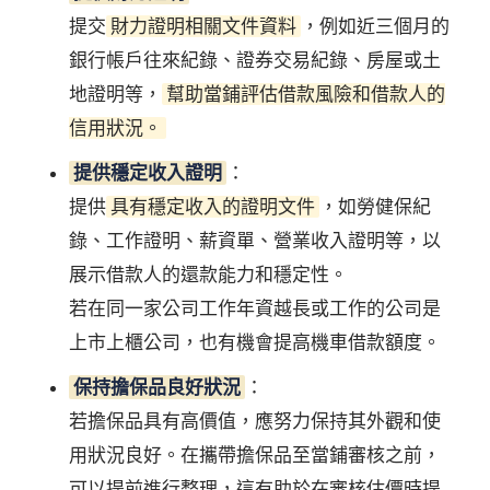
提交
財力證明相關文件資料
，例如近三個月的
銀行帳戶往來紀錄、證券交易紀錄、房屋或土
地證明等，
幫助當鋪評估借款風險和借款人的
信用狀況。
提供穩定收入證明
：
提供
具有穩定收入的證明文件
，如勞健保紀
錄、工作證明、薪資單、營業收入證明等，以
展示借款人的還款能力和穩定性。
若在同一家公司工作年資越長或工作的公司是
上市上櫃公司，也有機會提高機車借款額度。
保持擔保品良好狀況
：
若擔保品具有高價值，應努力保持其外觀和使
用狀況良好。在攜帶擔保品至當鋪審核之前，
可以提前進行整理，這有助於在審核估價時提