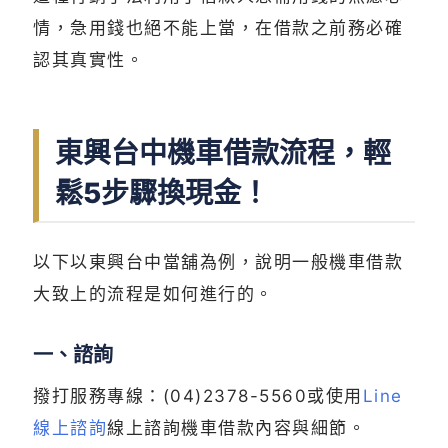
情，急用錢也絕不能上當，在借款之前務必確
認其真實性。
東興台中機車借款流程，輕
鬆5步驟換現金！
以下以東興台中當舖為例，說明一般機車借款
大致上的流程是如何進行的。
一、諮詢
撥打服務專線：
(04)2378-5560
或使用
Line
線上諮詢
線上諮詢機車借款內容與細節。