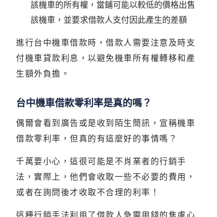
該機車的所有權，當鋪可能以較低的價格出售
該機車，並要求借款人支付因此產生的差額
進行台中機車借款時，借款人需要注意及時支
付機車貸款利息，以避免機車所有權轉移和產
生額外負擔。
台中機車借款零利率是真的嗎？
偶爾會看到廣告或是收到陌生簡訊，宣稱機車
借款零利率，但真的有這麼好的事情嗎？
千萬要小心，這很可能是不肖業者的行銷手
法，實際上，他們會收取一些不必要的費用，
或者在詢問後才收取不合理的利率！
這種行銷手法利用了借款人急需用錢的焦慮心