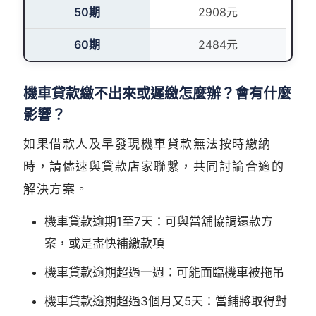
50期
2908元
60期
2484元
機車貸款繳不出來或遲繳怎麼辦？會有什麼
影響？
如果借款人及早發現機車貸款無法按時繳納
時，請儘速與貸款店家聯繫，共同討論合適的
解決方案。
機車貸款逾期1至7天：可與當舖協調還款方
案，或是盡快補繳款項
機車貸款逾期超過一週：可能面臨機車被拖吊
機車貸款逾期超過3個月又5天：當鋪將取得對