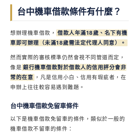
台中機車借款條件有什麼？
想辦理機車借款，
借款人年滿18歲、名下有機
車即可辦理（未滿18歲需法定代理人同意）。
然而實際的審核標準仍然會視不同管道而定，
像是
銀行機車借款對於借款人的信用評分會非
常的在意
，凡是信用小白、信用有瑕疵者，在
申辦上往往較容易遇到難題。
台中機車借款免留車條件
以下是機車借款免留車的條件，類似於一般的
機車借款不留車的條件：