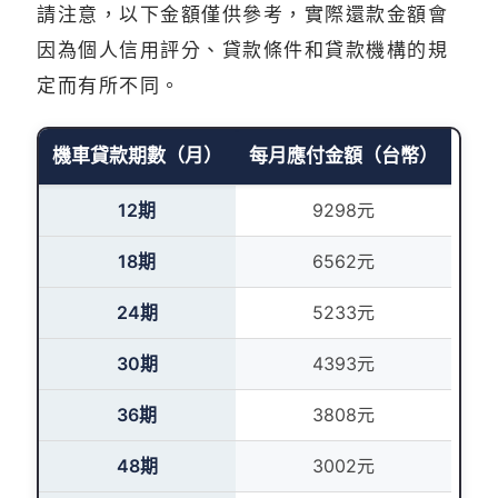
請注意，以下金額僅供參考，實際還款金額會
因為個人信用評分、貸款條件和貸款機構的規
定而有所不同。
機車貸款期數（月）
每月應付金額（台幣）
12期
9298元
18期
6562元
24期
5233元
30期
4393元
36期
3808元
48期
3002元