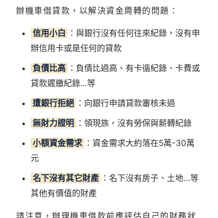
辦機車借貸款，以解決資金周轉的問題：
信用小白
：與銀行沒有任何往來紀錄，沒有申
辦信用卡或是任何的貸款
負債比高
：負債比過高、有卡循紀錄、卡費或
貸款遲繳紀錄…等
遭銀行拒絕
：向銀行申請貸款審核未過
無財力證明
：領現族，沒有勞保與薪轉紀錄
小額資金需求
：資金需求大約落在5萬-30萬
元
名下沒有其它財產
：名下沒有房子、土地…等
其他有價值的財產
請注意，辦理機車借款前應評估自己的財務狀