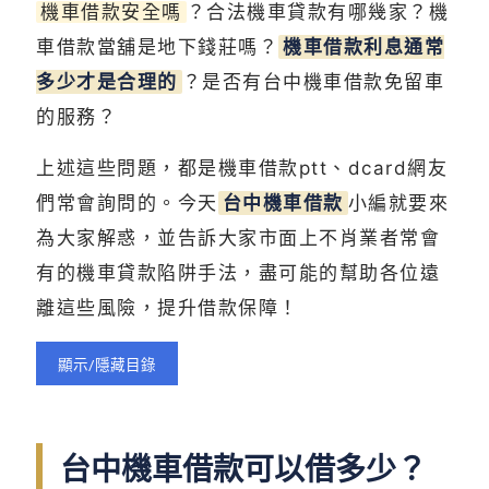
機車借款安全嗎
？合法機車貸款有哪幾家？機
車借款當舖是地下錢莊嗎？
機車借款利息通常
多少才是合理的
？是否有台中機車借款免留車
的服務？
上述這些問題，都是機車借款ptt、dcard網友
們常會詢問的。今天
台中機車借款
小編就要來
為大家解惑，並告訴大家市面上不肖業者常會
有的機車貸款陷阱手法，盡可能的幫助各位遠
離這些風險，提升借款保障！
顯示/隱藏目錄
台中機車借款可以借多少？