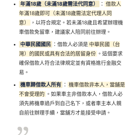
年滿18歲（未滿18歲需法代同意）
：
借款人
年滿18歲即可（未滿18歲需法定代理人同
意）
，以符合規定。若未滿18歲且希望辦理機
車借款免留車，建議家人陪同前往辦理。
中華民國國民
：借款人必須是
中華民國（台
灣）的國民或具有合法的居留身份
。這個要求
確保借款人符合法律規定並有資格進行金融交
易。
機車歸借款人所有
：
機車借款非本人，當舖是
不會受理的
。如果車主非借款本人，借款人必
須先將機車過戶到自己名下，或者車主本人親
自前往辦理手續，當舖方才能接受申請。