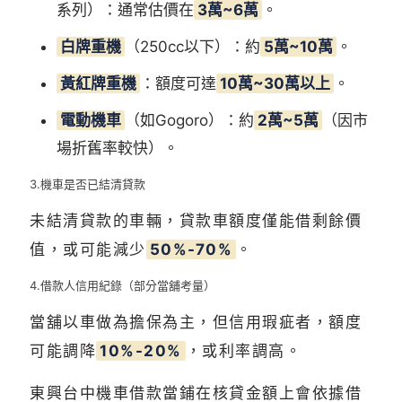
系列）：通常估價在
3萬~6萬
。
白牌重機
（250cc以下）：約
5萬~10萬
。
黃紅牌重機
：額度可達
10萬~30萬以上
。
電動機車
（如Gogoro）：約
2萬~5萬
（因市
場折舊率較快）。
3.機車是否已結清貸款
未結清貸款的車輛，貸款車額度僅能借剩餘價
值，或可能減少
50%-70%
。
4.借款人信用紀錄（部分當舖考量）
當舖以車做為擔保為主，但信用瑕疵者，額度
可能調降
10%-20%
，或利率調高。
東興台中機車借款當鋪在核貸金額上會依據借