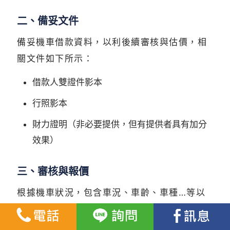
二、備妥文件
備妥機車借款資料，以利後續審核與估價，相
關文件如下所示：
借款人雙證件影本
行照影本
財力證明（非必要提供，但有提供者具有加分
效果）
三、審核與報價
根據機車狀況，包含車況、車齡、車種…等以
及借款人本身條件，如：個人收入、工作…等
進行綜合評估，進一步得出機車貸款可借額度