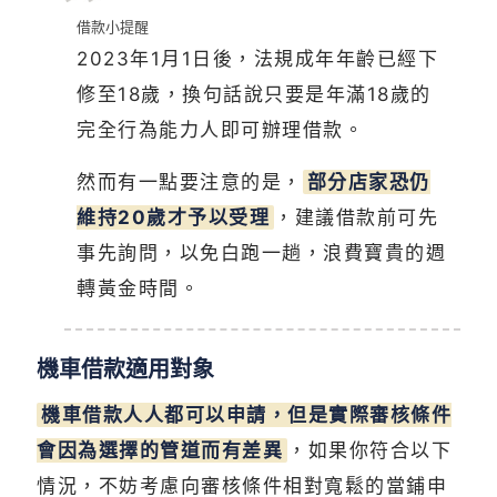
借款小提醒
2023年1月1日後，法規成年年齡已經下
修至18歲，換句話說只要是年滿18歲的
完全行為能力人即可辦理借款。
然而有一點要注意的是，
部分店家恐仍
維持20歲才予以受理
，建議借款前可先
事先詢問，以免白跑一趟，浪費寶貴的週
轉黃金時間。
機車借款適用對象
機車借款人人都可以申請，但是實際審核條件
會因為選擇的管道而有差異
，如果你符合以下
情況，不妨考慮向審核條件相對寬鬆的當鋪申