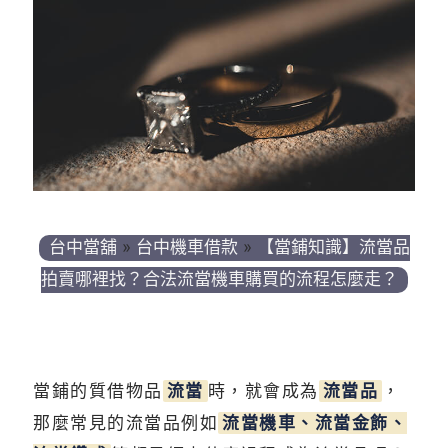
台中當舖
»
台中機車借款
»
【當鋪知識】流當品
拍賣哪裡找？合法流當機車購買的流程怎麼走？
當鋪的質借物品
流當
時，就會成為
流當品
，
那麼常見的流當品例如
流當機車、流當金飾、