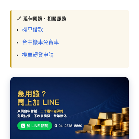
🔗 延伸閱讀・相關服務
機車借款
台中機車免留車
機車轉貸申請