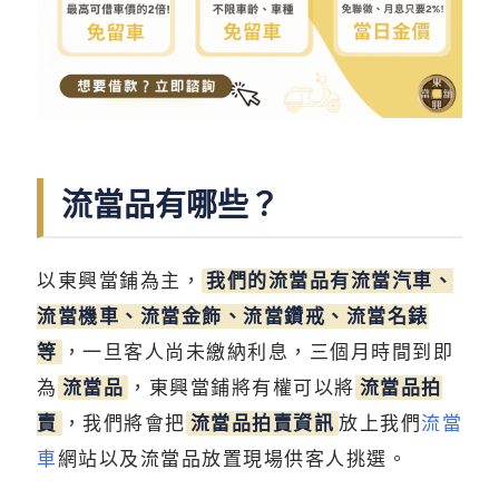
流當品有哪些？
以東興當鋪為主，
我們的流當品有流當汽車、
流當機車、流當金飾、流當鑽戒、流當名錶
等
，一旦客人尚未繳納利息，三個月時間到即
為
流當品
，東興當鋪將有權可以將
流當品拍
賣
，我們將會把
流當品拍賣資訊
放上我們
流當
車
網站以及流當品放置現場供客人挑選。