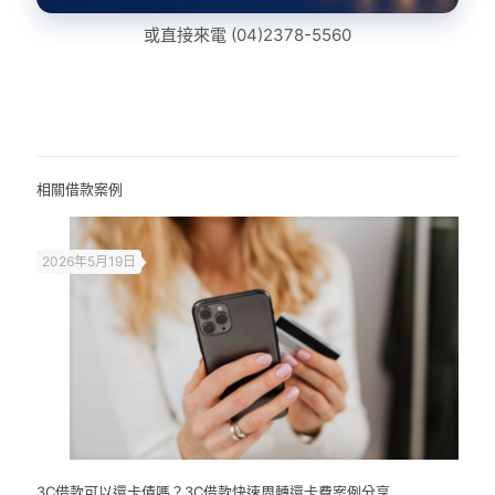
或直接來電
(04)2378-5560
相關借款案例
2026年5月19日
3C借款可以還卡債嗎？3C借款快速周轉還卡費案例分享