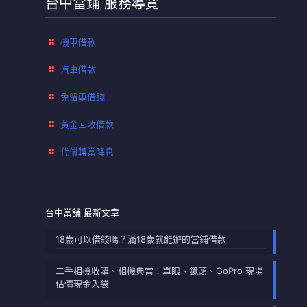
台中當鋪 服務導覽
機車借款
汽車借款
免留車借錢
黃金回收借款
代償轉當降息
台中當舖 最新文章
18歲可以借錢嗎？滿18歲就能辦的當鋪借款
二手相機收購、相機典當：單眼、鏡頭、GoPro 現場
估價現金入袋