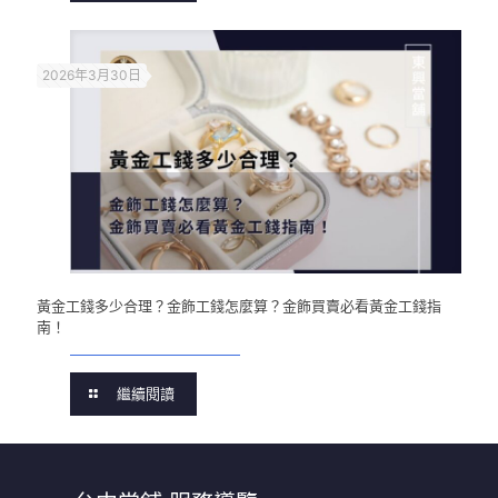
2026年3月30日
黃金工錢多少合理？金飾工錢怎麼算？金飾買賣必看黃金工錢指
南！
繼續閱讀