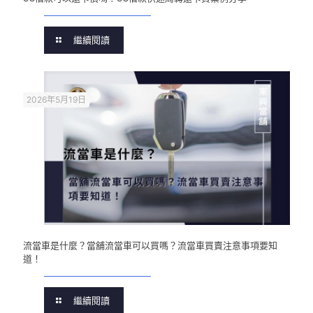
繼續閱讀
2026年5月19日
流當車是什麼？當舖流當車可以買嗎？流當車買賣注意事項要知
道！
繼續閱讀