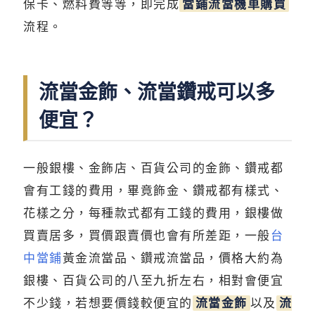
保卡、燃料費等等，即完成
當鋪流當機車購買
流程。
流當金飾、流當鑽戒可以多
便宜？
一般銀樓、金飾店、百貨公司的金飾、鑽戒都
會有工錢的費用，畢竟飾金、鑽戒都有樣式、
花樣之分，每種款式都有工錢的費用，銀樓做
買賣居多，買價跟賣價也會有所差距，一般
台
中當鋪
黃金流當品、鑽戒流當品，價格大約為
銀樓、百貨公司的八至九折左右，相對會便宜
不少錢，若想要價錢較便宜的
流當金飾
以及
流