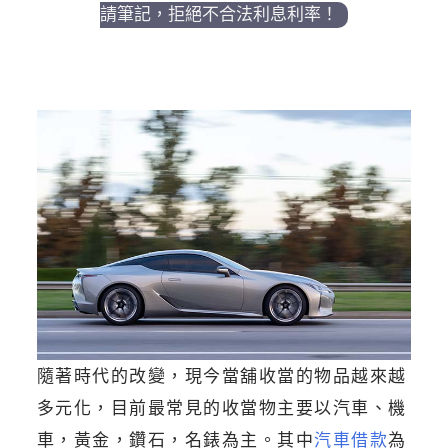
請筆記，拒絕不合法利息利率！
隨著時代的改變，現今當舖收當的物品越來越
多元化，目前最常見的收當物主要以汽車、機
車，黃金，鑽石，名錶為主。其中
汽車借款
為