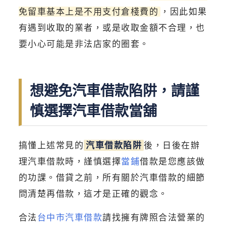
免留車基本上是不用支付倉棧費的
，因此如果
有遇到收取的業者，或是收取金額不合理，也
要小心可能是非法店家的圈套。
想避免汽車借款陷阱，請謹
慎選擇汽車借款當舖
搞懂上述常見的
汽車借款陷阱
後，日後在辦
理汽車借款時，謹慎選擇
當鋪
借款是您應該做
的功課。借貸之前，所有關於汽車借款的細節
問清楚再借款，這才是正確的觀念。
合法
台中市汽車借款
請找擁有牌照合法營業的