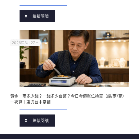
繼續閱讀
2026年3月27日
黃金一兩多少錢？一錢多少台幣？今日金價單位換算（錢/兩/克）
一次算｜東興台中當舖
繼續閱讀