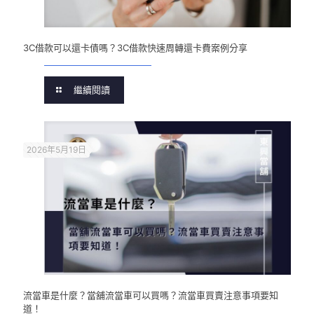
3C借款可以還卡債嗎？3C借款快速周轉還卡費案例分享
繼續閱讀
2026年5月19日
流當車是什麼？當舖流當車可以買嗎？流當車買賣注意事項要知
道！