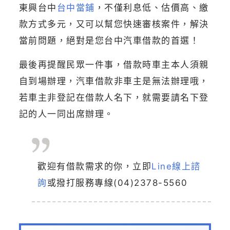
東興台中
台中當鋪
，不僅利息低、估價高、繳
款方式多元，又可以幫您快速審核案件，解決
當前問題，絕對是您台中汽車借款的首選！
最後再提醒民眾一件事，借款時車主本人須親
自到場辦理，汽車借款非車主是無法辦理哦，
若車主非登記在借款人名下，就需要請名下登
記的人一同出席辦理。
歡迎有借款需求的你，立即
Line線上諮
詢
或撥打服務專線
(04)2378-5560