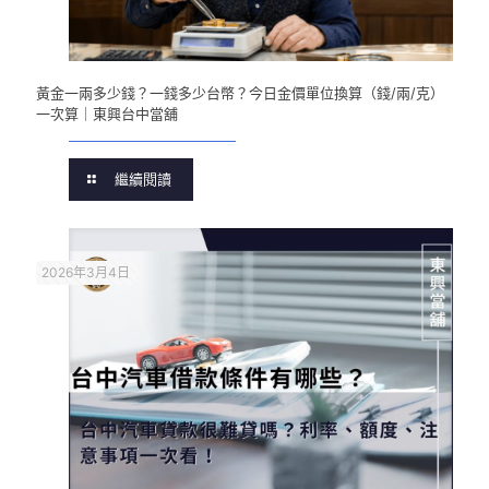
黃金一兩多少錢？一錢多少台幣？今日金價單位換算（錢/兩/克）
一次算｜東興台中當舖
繼續閱讀
2026年3月4日