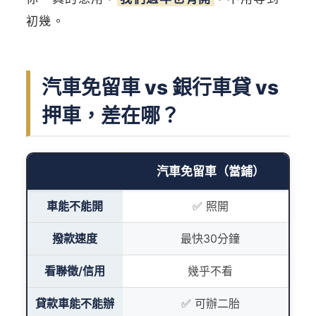
初幾。
汽車免留車 vs 銀行車貸 vs
押車，差在哪？
汽車免留車（當鋪）
車能不能開
✅ 照開
撥款速度
最快30分鐘
看聯徵/信用
幾乎不看
貸款車能不能辦
✅ 可辦二胎