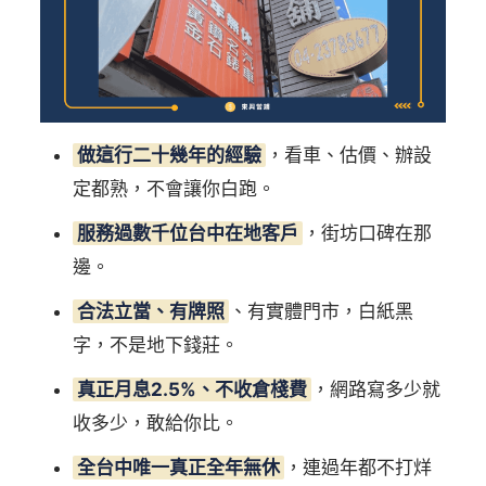
做這行二十幾年的經驗
，看車、估價、辦設
定都熟，不會讓你白跑。
服務過數千位台中在地客戶
，街坊口碑在那
邊。
合法立當、有牌照
、有實體門市，白紙黑
字，不是地下錢莊。
真正月息2.5%、不收倉棧費
，網路寫多少就
收多少，敢給你比。
全台中唯一真正全年無休
，連過年都不打烊