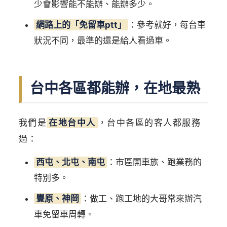
少會影響能不能辦、能辦多少。
網路上的「免留車ptt」
：參考就好，每台車
狀況不同，最準的還是給人看過車。
台中各區都能辦，在地最熟
我們是
在地台中人
，台中各區的客人都服務
過：
西屯、北屯、南屯
：市區開車族、跑業務的
特別多。
豐原、神岡
：做工、跑工地的大哥常來辦汽
車免留車周轉。