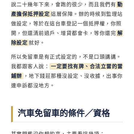
說二十幾年下來，會跑的很少，而且我們有
動
產擔保抵押設定
這層保障。辦的時候到監理站
做設定，等於在這台車登記一個抵押權，你照
開，但還清前過戶、增貸都會卡，等你還完
解
除設定
就好。
所以免留車是有正式設定的，不是口頭講講。
我都跟客人說：
一定要找有牌、合法立當的當
鋪辦
，地下錢莊那種沒設定、沒收據，出事你
連申訴都沒地方。
汽車免留車的條件／資格
其實門檻沒你想的高，主要看這幾項：