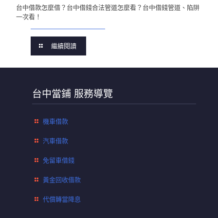
台中借款怎麼借？台中借錢合法管道怎麼看？台中借錢管道、陷阱
一次看！
繼續閱讀
台中當鋪 服務導覽
機車借款
汽車借款
免留車借錢
黃金回收借款
代償轉當降息