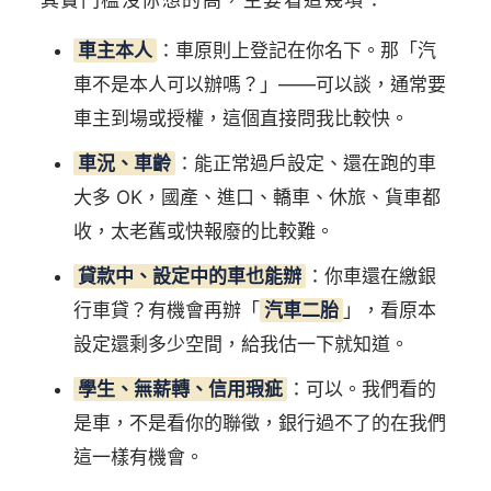
車主本人
：車原則上登記在你名下。那「汽
車不是本人可以辦嗎？」——可以談，通常要
車主到場或授權，這個直接問我比較快。
車況、車齡
：能正常過戶設定、還在跑的車
大多 OK，國產、進口、轎車、休旅、貨車都
收，太老舊或快報廢的比較難。
貸款中、設定中的車也能辦
：你車還在繳銀
行車貸？有機會再辦「
汽車二胎
」，看原本
設定還剩多少空間，給我估一下就知道。
學生、無薪轉、信用瑕疵
：可以。我們看的
是車，不是看你的聯徵，銀行過不了的在我們
這一樣有機會。