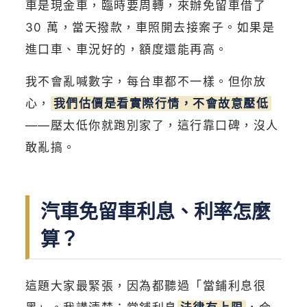
車是現金車，臨時要周轉，來辦免留車借了
30 萬，當天撥款，車照開去接案子。如果是
進口車、車況好的，額度還能再高。
我不會亂喊數字，每台車都不一樣。但你放
心，
我們估價是看實際行情，不會故意壓低
——壓太低你就跑別家了，這行靠口碑，沒人
敢亂搞。
汽車免留車利息、利率怎麼
算？
這題大家最緊張，因為都聽過「當鋪利息很