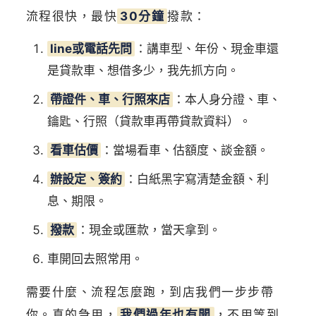
流程很快，最快
30分鐘
撥款：
line或電話先問
：講車型、年份、現金車還
是貸款車、想借多少，我先抓方向。
帶證件、車、行照來店
：本人身分證、車、
鑰匙、行照（貸款車再帶貸款資料）。
看車估價
：當場看車、估額度、談金額。
辦設定、簽約
：白紙黑字寫清楚金額、利
息、期限。
撥款
：現金或匯款，當天拿到。
車開回去照常用。
需要什麼、流程怎麼跑，到店我們一步步帶
你。真的急用，
我們過年也有開
，不用等到