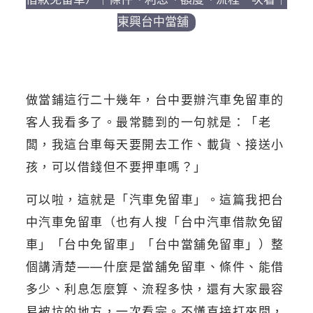
東興台中當舖
做當鋪這行二十幾年，台中要辦汽車免留車的
客人我看多了。最常聽到的一句就是：「老
闆，我這台車每天要開去工作、載貨、接送小
孩，可以借錢但不要押車嗎？」
可以啦，這就是「汽車免留車」。這篇我把台
中汽車免留車（也有人搜「台中汽車借款免留
車」「台中免留車」「台中當舖免留車」）整
個講清楚——什麼是當舖免留車、條件、能借
多少、利息怎麼算、流程多快，還有大家最容
易被坑的地方，一次看完。不懂直接打來問，