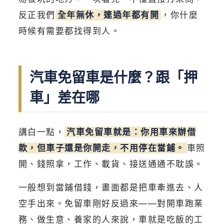
反正我們
全年無休，連過年都有開
，你什麼
時候有需要都找得到人。
汽車免留車是什麼？跟「押
車」差在哪
講白一點，
汽車免留車就是：你用車來辦借
款，但車子還是你開走，不用停在當鋪。
車照
開、錢照拿，工作、載貨、接送通通不耽誤。
一般想到當鋪借錢，畫面都是把車牽進去、人
空手出來。免留車剛好反過來——對開車跑業
務、做生意、養家的人來說，車就是吃飯的工