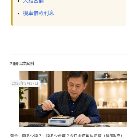
大雅當舖
機車借款利息
相關借款案例
2026年3月27日
黃金一兩多少錢？一錢多少台幣？今日金價單位換算（錢/兩/克）