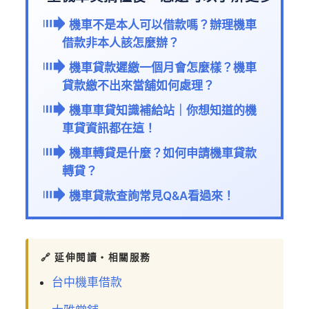
機車不是本人可以借款嗎？辦理機車
借款非本人該怎麼辦？
機車貸款遲繳一個月會怎麼樣？機車
貸款繳不出來當舖如何處理？
機車車貸知識補給站｜你想知道的機
車貸資訊都在這！
機車轉貸是什麼？如何申請機車貸款
轉貸？
機車貸款查詢常見Q&A看過來！
🔗 延伸閱讀・相關服務
台中機車借款