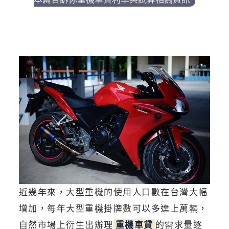
近幾年來，大型重機的使用人口數在台灣大幅
增加，每年大型重機掛牌數可以多達上萬輛，
自然市場上衍生出辦理
重機車貸
的需求量逐