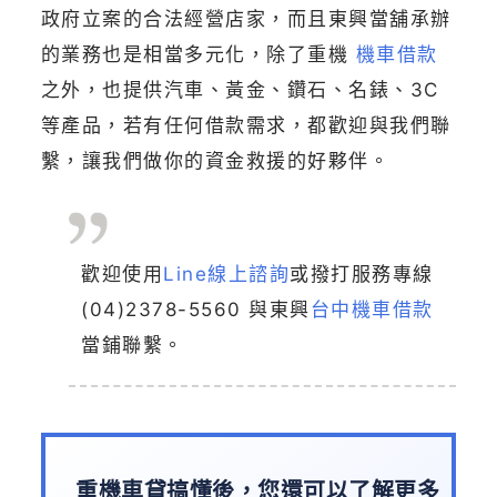
政府立案的合法經營店家，而且東興當舖承辦
的業務也是相當多元化，除了重機
機車借款
之外，也提供汽車、黃金、鑽石、名錶、3C
等產品，若有任何借款需求，都歡迎與我們聯
繫，讓我們做你的資金救援的好夥伴。
歡迎使用
Line線上諮詢
或撥打服務專線
(04)2378-5560
與東興
台中機車借款
當鋪聯繫。
重機車貸搞懂後，您還可以了解更多