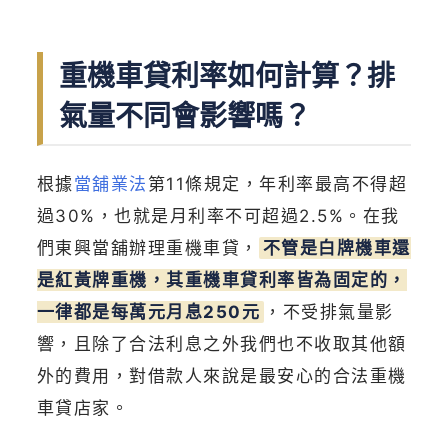
重機車貸利率如何計算？排
氣量不同會影響嗎？
根據
當舖業法
第11條規定，年利率最高不得超
過30%，也就是月利率不可超過2.5%。在我
們東興當舖辦理重機車貸，
不管是白牌機車還
是紅黃牌重機，其重機車貸利率皆為固定的，
一律都是每萬元月息250元
，不受排氣量影
響，且除了合法利息之外我們也不收取其他額
外的費用，對借款人來說是最安心的合法重機
車貸店家。