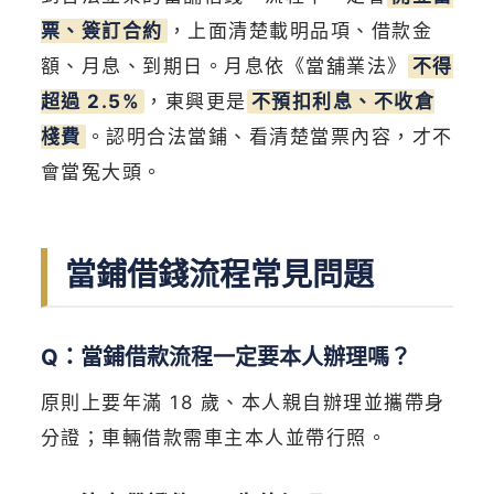
票、簽訂合約
，上面清楚載明品項、借款金
額、月息、到期日。月息依《當舖業法》
不得
超過 2.5%
，東興更是
不預扣利息、不收倉
棧費
。認明合法當鋪、看清楚當票內容，才不
會當冤大頭。
當鋪借錢流程常見問題
Q：當鋪借款流程一定要本人辦理嗎？
原則上要年滿 18 歲、本人親自辦理並攜帶身
分證；車輛借款需車主本人並帶行照。