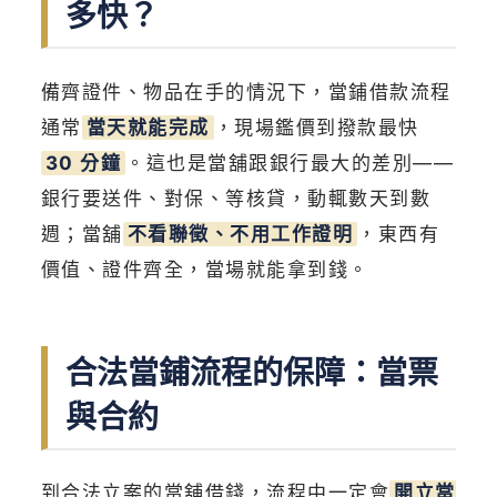
多快？
備齊證件、物品在手的情況下，當鋪借款流程
通常
當天就能完成
，現場鑑價到撥款最快
30 分鐘
。這也是當舖跟銀行最大的差別——
銀行要送件、對保、等核貸，動輒數天到數
週；當舖
不看聯徵、不用工作證明
，東西有
價值、證件齊全，當場就能拿到錢。
合法當鋪流程的保障：當票
與合約
到合法立案的當舖借錢，流程中一定會
開立當