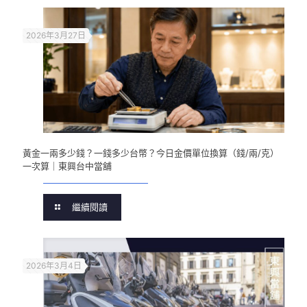
2026年3月27日
黃金一兩多少錢？一錢多少台幣？今日金價單位換算（錢/兩/克）
一次算｜東興台中當舖
繼續閱讀
2026年3月4日