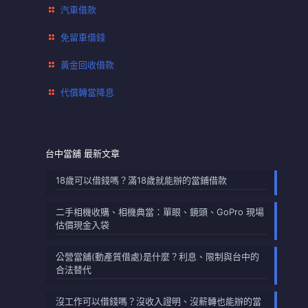
汽車借款
免留車借錢
黃金回收借款
代償轉當降息
台中當舖 最新文章
18歲可以借錢嗎？滿18歲就能辦的當鋪借款
二手相機收購、相機典當：單眼、鏡頭、GoPro 現場
估價現金入袋
公營當舖(動產質借處)是什麼？利息、限制與台中的
合法替代
沒工作可以借錢嗎？沒收入證明、沒薪轉也能辦的當