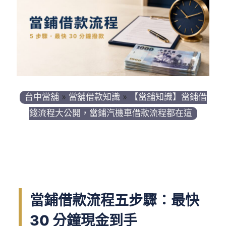
台中當舖
»
當舖借款知識
»
【當舖知識】當鋪借
錢流程大公開，當鋪汽機車借款流程都在這
當鋪借款流程五步驟：最快
30 分鐘現金到手