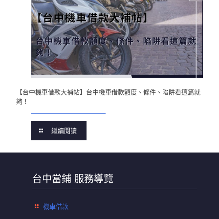
【台中機車借款大補帖】台中機車借款額度、條件、陷阱看這篇就
夠！
繼續閱讀
台中當鋪 服務導覽
機車借款