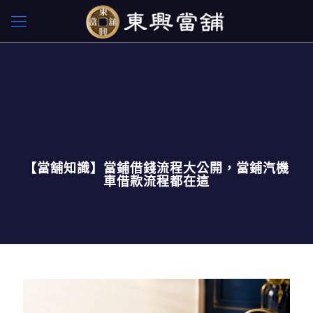
【當舖知識】當鋪借錢流程大公開，當鋪汽機
車借款流程都在這