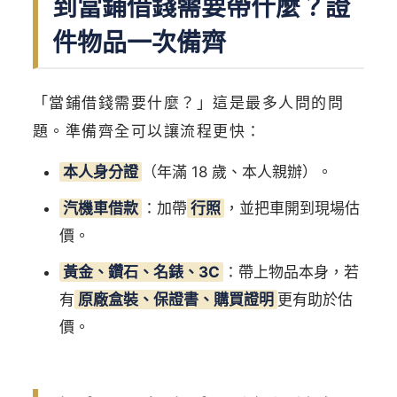
到當鋪借錢需要帶什麼？證
件物品一次備齊
「當鋪借錢需要什麼？」這是最多人問的問
題。準備齊全可以讓流程更快：
本人身分證
（年滿 18 歲、本人親辦）。
汽機車借款
：加帶
行照
，並把車開到現場估
價。
黃金、鑽石、名錶、3C
：帶上物品本身，若
有
原廠盒裝、保證書、購買證明
更有助於估
價。