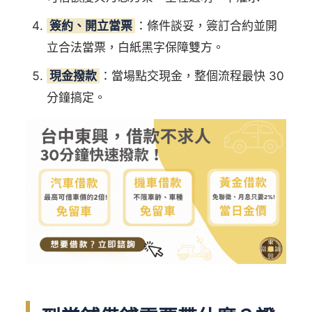
簽約、開立當票
：條件談妥，簽訂合約並開
立合法當票，白紙黑字保障雙方。
現金撥款
：當場點交現金，整個流程最快 30
分鐘搞定。