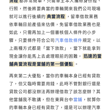
流程
都非常簡單，只需車主本人攜帶身份證、
行照，然後將要典當的車輛開來我們公司現場
就可以進行後續的
典當流程
，留車借款業務
依車輛目前產值來估價，免留車借款業務也是
如此，只需再加上一個審核個人條件的小步
驟，只要條件符合公司
汽車借款條件
規定，以
上兩種方式都是「當下放款」，當下就能拿到
現金讓你能馬上去處理眼前的困難，
迅速的當
舖典當流程是當舖的第一個優點
。
再來第二大優點，當你的車輛本身已經有貸款
了，但又臨時需要用錢，此時不管對銀行還是
貸款公司都沒辦法再辦理借款了該怎麼辦？其
他當舖我不敢講，但在東興台中
當鋪
，就算你
的車輛本身已經有貸款了，還是可以辦理汽車