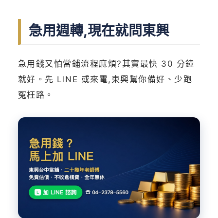
急用週轉,現在就問東興
急用錢又怕當鋪流程麻煩?其實最快 30 分鐘
就好。先 LINE 或來電,東興幫你備好、少跑
冤枉路。