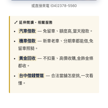
或直接來電
(04)2378-5560
🔗 延伸閱讀・相關服務
汽車借款
— 免留車、額度高,當天撥款。
機車借款
— 新車老車、分期車都能借,免
留車照騎。
黃金回收
— 不扣重、高價收購,金飾金條
都收。
台中借錢管道
— 合法當舖怎麼挑,一次看
懂。