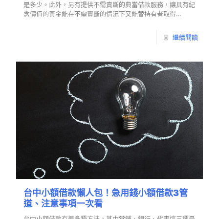
是多少。此外，另有提供不需賣斷的典當借款服務，讓具有紀
念價值的黃金能在不需賣斷的情況下又能替持有者取得…
繼續閱讀
台中小額借款懶人包！急用錢小額借款3管
道、注意事項一次看
台中小額借款有很多種方法，其中當舖、銀行、代書這三種是