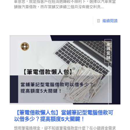
車意思，就是指客戶在經濟週轉較不順利下，選擇以汽車來當
鋪做汽車借款，而在當舖又連續三個月沒有繳交利息…
繼續閱讀
【筆電借款懶人包】當鋪筆記型電腦借款可
以借多少？提高額度5大關鍵！
想用筆電換現金，卻不知道筆電借款是什麼？在小額資金需求