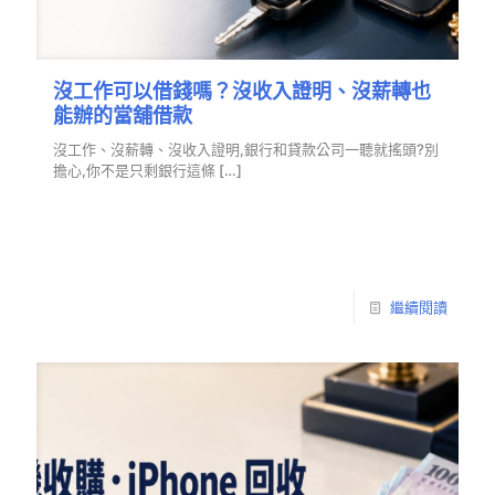
沒工作可以借錢嗎？沒收入證明、沒薪轉也
能辦的當舖借款
沒工作、沒薪轉、沒收入證明,銀行和貸款公司一聽就搖頭?別
擔心,你不是只剩銀行這條
[…]
繼續閱讀