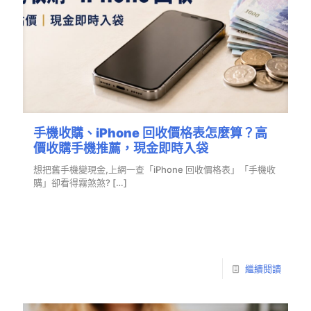
手機收購、iPhone 回收價格表怎麼算？高
價收購手機推薦，現金即時入袋
想把舊手機變現金,上網一查「iPhone 回收價格表」「手機收
購」卻看得霧煞煞?
[…]
繼續閱讀