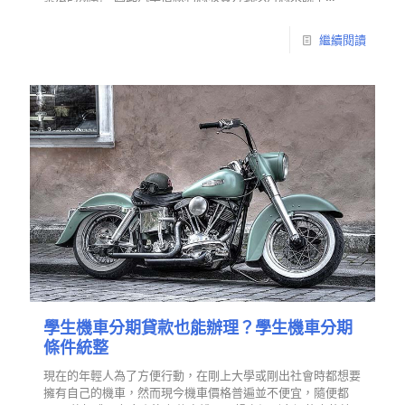
繼續閱讀
學生機車分期貸款也能辦理？學生機車分期
條件統整
現在的年輕人為了方便行動，在剛上大學或剛出社會時都想要
擁有自己的機車，然而現今機車價格普遍並不便宜，隨便都