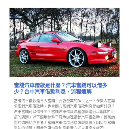
當舖汽車借款是什麼？汽車當鋪可以借多
少？台中汽車借款利息、流程速解
當舖汽車借款是各大當舖主要會營業的項目之一，多數人在尋
求當鋪汽車借款時，也會關心當鋪汽車借款利息是如何計算？
汽車當鋪可以借多少？當鋪汽車借款流程怎麼進行…等諸如此
類的問題。以下簡單統整了客戶辦理當鋪汽車借款時，最常詢
問的問題給你參考！當舖汽車借款利息怎麼計算？因受到當鋪
業法的規範，因此汽車借款利息收費方式以月息來說不…