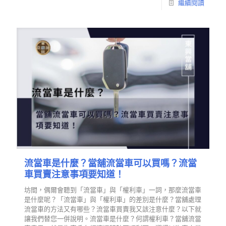
繼續閱讀
流當車是什麼？當舖流當車可以買嗎？流當
車買賣注意事項要知道！
坊間，偶爾會聽到「流當車」與「權利車」一詞，那麼流當車
是什麼呢？「流當車」與「權利車」的差別是什麼？當舖處理
流當車的方法又有哪些？流當車買賣我又該注意什麼？以下就
讓我們替您一併說明。流當車是什麼？何謂權利車？當舖流當