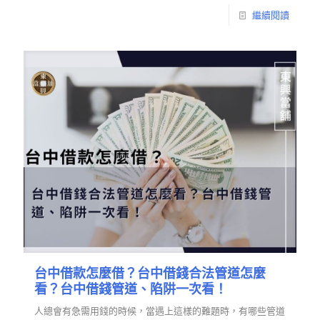
繼續閱讀
台中借款怎麼借？台中借錢合法管道怎麼
看？台中借錢管道、陷阱一次看！
人總會有急需用錢的時候，當遇上這樣的難題時，有哪些管道