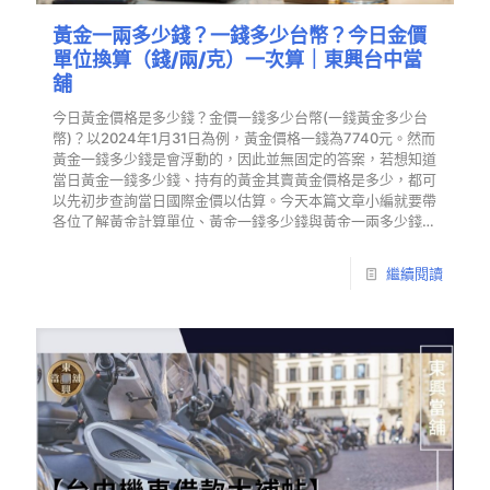
黃金一兩多少錢？一錢多少台幣？今日金價
單位換算（錢/兩/克）一次算｜東興台中當
舖
今日黃金價格是多少錢？金價一錢多少台幣(一錢黃金多少台
幣)？以2024年1月31日為例，黃金價格一錢為7740元。然而
黃金一錢多少錢是會浮動的，因此並無固定的答案，若想知道
當日黃金一錢多少錢、持有的黃金其賣黃金價格是多少，都可
以先初步查詢當日國際金價以估算。今天本篇文章小編就要帶
各位了解黃金計算單位、黃金一錢多少錢與黃金一兩多少錢之
間的換算，幫助你更清楚的了解賣黃金價格是如何估算出來
的。
繼續閱讀