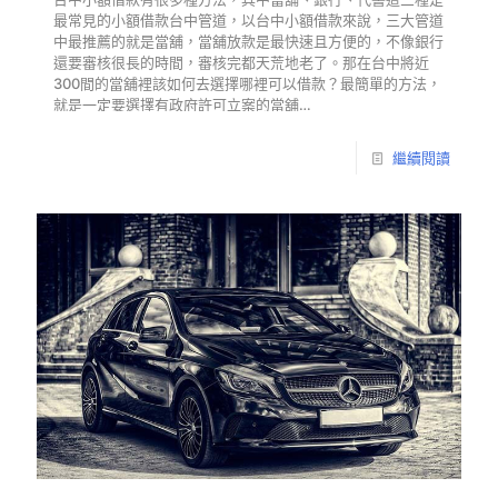
最常見的小額借款台中管道，以台中小額借款來說，三大管道
中最推薦的就是當舖，當舖放款是最快速且方便的，不像銀行
還要審核很長的時間，審核完都天荒地老了。那在台中將近
300間的當舖裡該如何去選擇哪裡可以借款？最簡單的方法，
就是一定要選擇有政府許可立案的當舖…
繼續閱讀