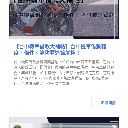
【台中機車借款大補帖】台中機車借款額
度、條件、陷阱看這篇就夠！
台中機車借款推薦東興當鋪，位於台中市西區五權路，是台中
合法經營當鋪，提供費用透明的台中機車借款、免留車借錢服
務。年滿18歲且名下有機車即可申辦，現場鑑定完成、當場撥
款。月息2.5%、不收倉棧費，額度有彈性、依車況現場評
估。合法快速的台中機車借貸首選。
繼續閱讀