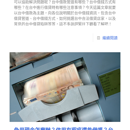
可以協助解決問題呢？台中借款管道有哪些？台中借錢方式有
哪些？在台中進行借貸時有哪些注意事項？今天這篇文章就要
以台中借款為主題，向各位說明關於台中借錢資訊，包含台中
借貸管道、台中借錢方式、如何挑選台中合法借貸店家，以及
常見的台中借貸陷阱等等，話不多說趕緊往下觀看了解吧！
繼續閱讀