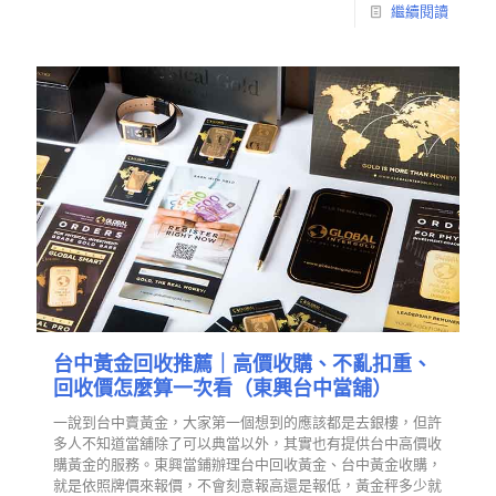
繼續閱讀
台中黃金回收推薦｜高價收購、不亂扣重、
回收價怎麼算一次看（東興台中當舖）
一說到台中賣黃金，大家第一個想到的應該都是去銀樓，但許
多人不知道當舖除了可以典當以外，其實也有提供台中高價收
購黃金的服務。東興當鋪辦理台中回收黃金、台中黃金收購，
就是依照牌價來報價，不會刻意報高還是報低，黃金秤多少就