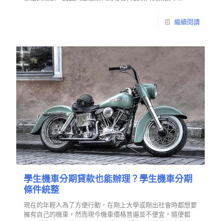
繼續閱讀
學生機車分期貸款也能辦理？學生機車分期
條件統整
現在的年輕人為了方便行動，在剛上大學或剛出社會時都想要
擁有自己的機車，然而現今機車價格普遍並不便宜，隨便都