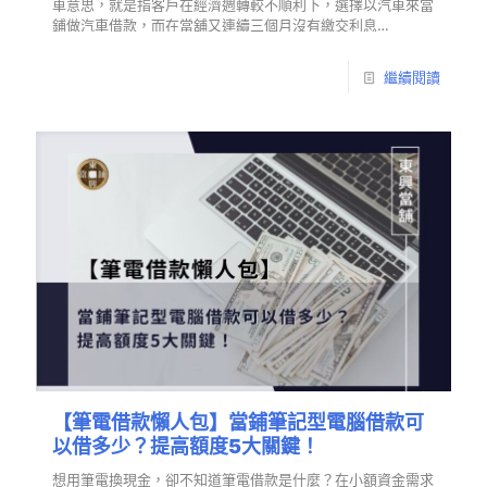
車意思，就是指客戶在經濟週轉較不順利下，選擇以汽車來當
鋪做汽車借款，而在當舖又連續三個月沒有繳交利息…
繼續閱讀
【筆電借款懶人包】當鋪筆記型電腦借款可
以借多少？提高額度5大關鍵！
想用筆電換現金，卻不知道筆電借款是什麼？在小額資金需求