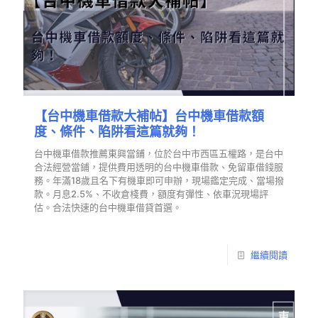
【台中機車借款大補帖】台中機車借款額
度、條件、陷阱看這篇就夠！
台中機車借款推薦東興當鋪，位於台中市西區五權路，是台中
合法經營當鋪，提供費用透明的台中機車借款、免留車借錢服
務。年滿18歲且名下有機車即可申辦，現場鑑定完成、當場撥
款。月息2.5%、不收倉棧費，額度有彈性、依車況現場評
估。合法快速的台中機車借貸首選。
繼續閱讀