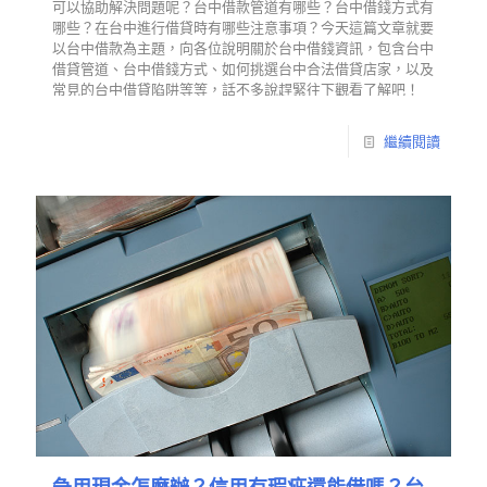
可以協助解決問題呢？台中借款管道有哪些？台中借錢方式有
哪些？在台中進行借貸時有哪些注意事項？今天這篇文章就要
以台中借款為主題，向各位說明關於台中借錢資訊，包含台中
借貸管道、台中借錢方式、如何挑選台中合法借貸店家，以及
常見的台中借貸陷阱等等，話不多說趕緊往下觀看了解吧！
繼續閱讀