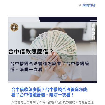
繼續閱讀
台中借款怎麼借？台中借錢合法管道怎麼
看？台中借錢管道、陷阱一次看！
人總會有急需用錢的時候，當遇上這樣的難題時，有哪些管道