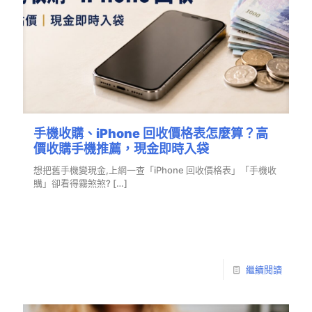
手機收購、iPhone 回收價格表怎麼算？高
價收購手機推薦，現金即時入袋
想把舊手機變現金,上網一查「iPhone 回收價格表」「手機收
購」卻看得霧煞煞?
[…]
繼續閱讀