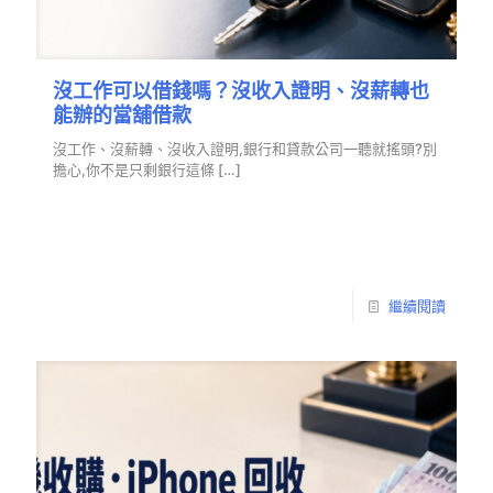
沒工作可以借錢嗎？沒收入證明、沒薪轉也
能辦的當舖借款
沒工作、沒薪轉、沒收入證明,銀行和貸款公司一聽就搖頭?別
擔心,你不是只剩銀行這條
[…]
繼續閱讀