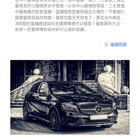
最常見的小額借款台中管道，以台中小額借款來說，三大管道
中最推薦的就是當舖，當舖放款是最快速且方便的，不像銀行
還要審核很長的時間，審核完都天荒地老了。那在台中將近
300間的當舖裡該如何去選擇哪裡可以借款？最簡單的方法，
就是一定要選擇有政府許可立案的當舖…
繼續閱讀