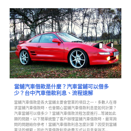
當舖汽車借款是什麼？汽車當鋪可以借多
少？台中汽車借款利息、流程速解
當舖汽車借款是各大當舖主要會營業的項目之一，多數人在尋
求當鋪汽車借款時，也會關心當鋪汽車借款利息是如何計算？
汽車當鋪可以借多少？當鋪汽車借款流程怎麼進行…等諸如此
類的問題。以下簡單統整了客戶辦理當鋪汽車借款時，最常詢
問的問題給你參考！當舖汽車借款利息怎麼計算？因受到當鋪
業法的規範，因此汽車借款利息收費方式以月息來說不…