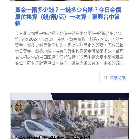
黃金一兩多少錢？一錢多少台幣？今日金價
單位換算（錢/兩/克）一次算｜東興台中當
舖
今日黃金價格是多少錢？金價一錢多少台幣(一錢黃金多少台
幣)？以2024年1月31日為例，黃金價格一錢為7740元。然而
黃金一錢多少錢是會浮動的，因此並無固定的答案，若想知道
當日黃金一錢多少錢、持有的黃金其賣黃金價格是多少，都可
以先初步查詢當日國際金價以估算。今天本篇文章小編就要帶
各位了解黃金計算單位、黃金一錢多少錢與黃金一兩多少錢之
間的換算，幫助你更清楚的了解賣黃金價格是如何估算出來
的。
繼續閱讀