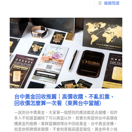
繼續閱讀
台中黃金回收推薦｜高價收購、不亂扣重、
回收價怎麼算一次看（東興台中當舖）
一說到台中賣黃金，大家第一個想到的應該都是去銀樓，但許
多人不知道當舖除了可以典當以外，其實也有提供台中高價收
購黃金的服務。東興當鋪辦理台中回收黃金、台中黃金收購，
就是依照牌價來報價，不會刻意報高還是報低，黃金秤多少就