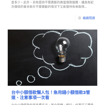
是多少。此外，另有提供不需賣斷的典當借款服務，讓具有紀
念價值的黃金能在不需賣斷的情況下又能替持有者取得…
繼續閱讀
台中小額借款懶人包！急用錢小額借款3管
道、注意事項一次看
台中小額借款有很多種方法，其中當舖、銀行、代書這三種是