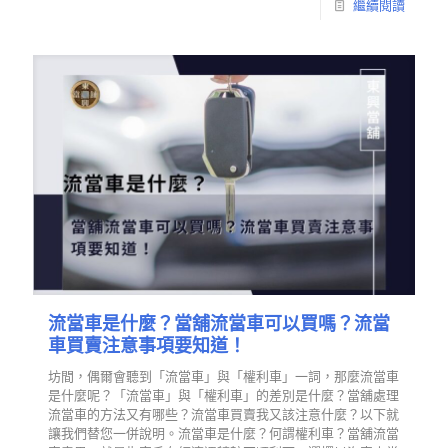
繼續閱讀
流當車是什麼？當舖流當車可以買嗎？流當
車買賣注意事項要知道！
坊間，偶爾會聽到「流當車」與「權利車」一詞，那麼流當車
是什麼呢？「流當車」與「權利車」的差別是什麼？當舖處理
流當車的方法又有哪些？流當車買賣我又該注意什麼？以下就
讓我們替您一併說明。流當車是什麼？何謂權利車？當舖流當