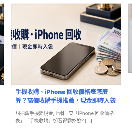
手機收購、iPhone 回收價格表怎麼
算？高價收購手機推薦，現金即時入袋
想把舊手機變現金,上網一查「iPhone 回收價格
表」「手機收購」卻看得霧煞煞?
[…]