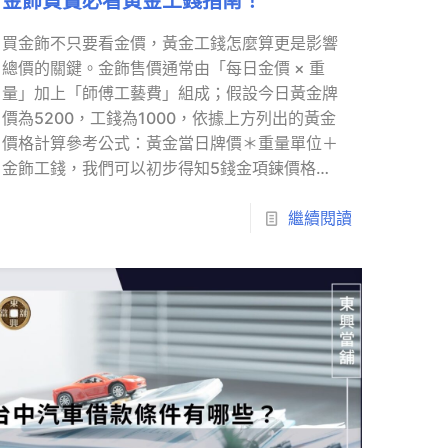
金飾買賣必看黃金工錢指南！
買金飾不只要看金價，黃金工錢怎麼算更是影響
總價的關鍵。金飾售價通常由「每日金價 × 重
量」加上「師傅工藝費」組成；假設今日黃金牌
價為5200，工錢為1000，依據上方列出的黃金
價格計算參考公式：黃金當日牌價＊重量單位＋
金飾工錢，我們可以初步得知5錢金項鍊價格
（五錢金項鍊價格）計算方式為5200＊5＋
1000。
繼續閱讀