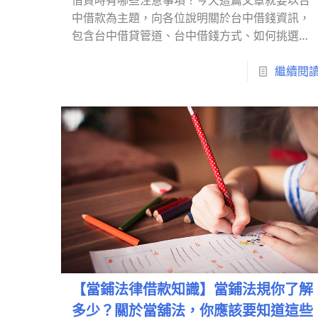
中借款為主題，向各位說明關於台中借錢資訊，
包含台中借貸管道、台中借錢方式、如何挑選台
中合法借貸店家，以及常見的台中借貸陷阱等
等，話不多說趕緊往下觀看了解吧！
繼續閱
【當鋪法律借款知識】當鋪法規你了解
多少？關於當舖法，你應該要知道這些