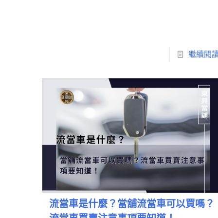
繼續閱
流當車是什麼？當舖流當車可以買嗎？