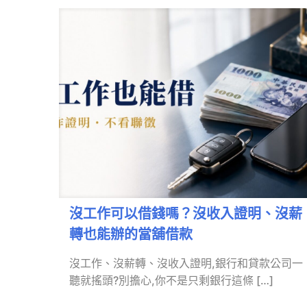
沒工作可以借錢嗎？沒收入證明、沒薪
轉也能辦的當舖借款
沒工作、沒薪轉、沒收入證明,銀行和貸款公司一
聽就搖頭?別擔心,你不是只剩銀行這條
[…]