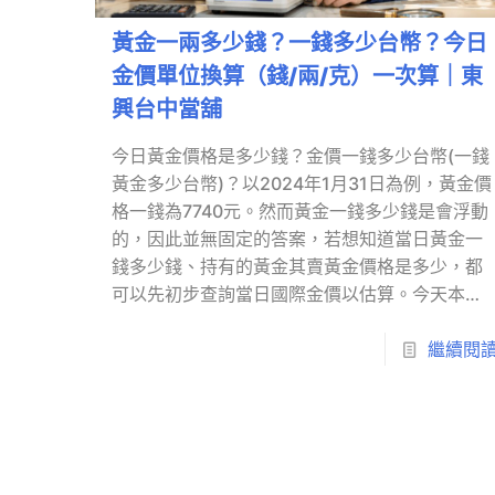
黃金一兩多少錢？一錢多少台幣？今日
金價單位換算（錢/兩/克）一次算｜東
興台中當舖
今日黃金價格是多少錢？金價一錢多少台幣(一錢
黃金多少台幣)？以2024年1月31日為例，黃金價
格一錢為7740元。然而黃金一錢多少錢是會浮動
的，因此並無固定的答案，若想知道當日黃金一
錢多少錢、持有的黃金其賣黃金價格是多少，都
可以先初步查詢當日國際金價以估算。今天本篇
文章小編就要帶各位了解黃金計算單位、黃金一
錢多少錢與黃金一兩多少錢之間的換算，幫助你
繼續閱
更清楚的了解賣黃金價格是如何估算出來的。