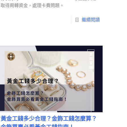
取得周轉資金，處理卡費問題。
繼續閱讀
黃金工錢多少合理？金飾工錢怎麼算？