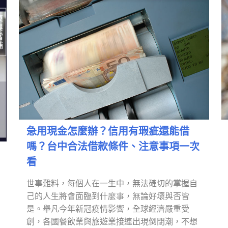
急用現金怎麼辦？信用有瑕疵還能借
嗎？台中合法借款條件、注意事項一次
看
世事難料，每個人在一生中，無法確切的掌握自
己的人生將會面臨到什麼事，無論好壞與否皆
是。舉凡今年新冠疫情影響，全球經濟嚴重受
創，各國餐飲業與旅遊業接連出現倒閉潮，不想