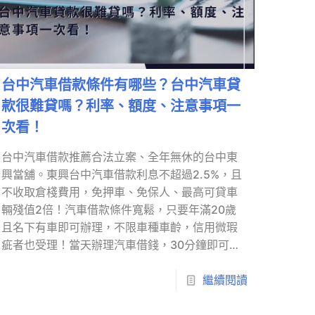
台中汽車借款條件有哪些？台中汽車貸
款很難貸嗎？利率、額度、注意事項一
次看！
台中汽車借款推薦合法立案、全年無休的台中東
興當舖。東興台中汽車借款利息不超過2.5%，且
不收取倉棧費用，免押車、免保人、最高可貸車
輛殘值2倍！汽車借款條件寬鬆，只要年滿20歲
且名下有車即可辦理，不限車種車齡，信用微瑕
疵者也受理！當天辦理汽車借錢，30分鐘即可撥
款。另有提供台中汽車借款免留車服務，讓借款
人周轉之餘不需擔心代步問題…
繼續閱讀