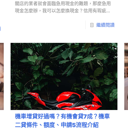
關店的業者就會面臨急用現金的難題，那麼急用
現金怎麼辦，我可以怎麼換現金？信用有瑕疵的
人急用現金去哪裡有解？話不多說，跟著我們繼
續看下去吧！急用現金怎麼辦，我…
繼續閱讀
讀
機車增貸好過嗎？有機會貸7成？機車
二貸條件、額度、申請5流程介紹