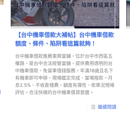
【台中機車借款大補帖】台中機車借款
額度、條件、陷阱看這篇就夠！
台中機車借款推薦東興當鋪，位於台中市西區五
權路，是台中合法經營當鋪，提供費用透明的台
中機車借款、免留車借錢服務。年滿18歲且名下
有機車即可申辦，現場鑑定完成、當場撥款。月
息2.5%、不收倉棧費，額度有彈性、依車況現場
讀
評估。合法快速的台中機車借貸首選。
繼續閱讀