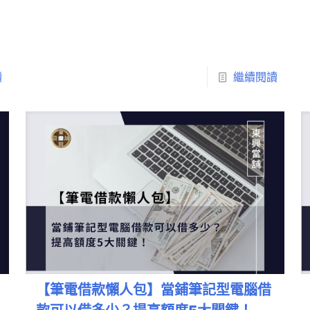
讀
繼續閱讀
【筆電借款懶人包】當鋪筆記型電腦借