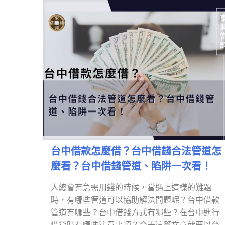
台中借款怎麼借？台中借錢合法管道怎
麼看？台中借錢管道、陷阱一次看！
人總會有急需用錢的時候，當遇上這樣的難題
時，有哪些管道可以協助解決問題呢？台中借款
管道有哪些？台中借錢方式有哪些？在台中進行
借貸時有哪些注意事項？今天這篇文章就要以台