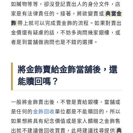
如贓物等等，卻沒登記賣出人的身分文件，店
家是有法律責任的。接著，將欲變賣或
典當金
飾
帶上就可以完成賣金飾的流程。如果對賣出
金價還有疑慮的話，不妨多詢問幾家銀樓，或
者是到當舖做詢問也是不錯的選擇。
將金飾賣給金飾當舖後，還
能贖回嗎？
一般將金飾賣出後，不管是賣給銀樓、當舖或
是任何的
金飾回收
單位都是不能贖回的，所以
如果想將具有紀念價值或是家人饋贈之金飾售
出就不建議做回收買賣，此時建議找尋提供
典