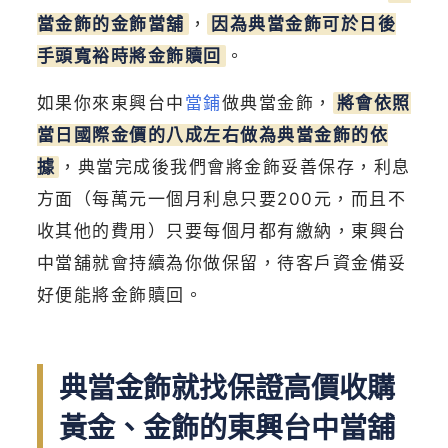
當金飾的金飾當舖
，
因為典當金飾可於日後
手頭寬裕時將金飾贖回
。
如果你來東興台中
當鋪
做典當金飾，
將會依照
當日國際金價的八成左右做為典當金飾的依
據
，典當完成後我們會將金飾妥善保存，利息
方面（每萬元一個月利息只要200元，而且不
收其他的費用）只要每個月都有繳納，東興台
中當舖就會持續為你做保留，待客戶資金備妥
好便能將金飾贖回。
典當金飾就找保證高價收購
黃金、金飾的東興台中當舖