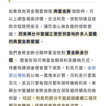
如果急用資金需要辦理
典當金飾
借款時，可
以上網查尋高評價、合法利息、放款快速且借
款流程透明安全，讓您安心無負擔的借款管
道！
而東興台中當舖正是受到當地許多人愛戴
的典當金飾當舖
。
我們會將金飾分類秤重並核對
賣金飾身分
證
， 隨後告知可典當金額與利息繳納方式，
待審核通過後便會當下放款。利息方面，
金飾
賣出價格
若以每一萬塊來計算，月利息只要兩
百元，並且只要每個月都有按時繳納利息，東
興台中當舖就會將金飾放在保險箱持續為你做
保留。
切記，利息的部分不能超過連續三個月
都沒有繳納，這樣就會造成金飾流當
。