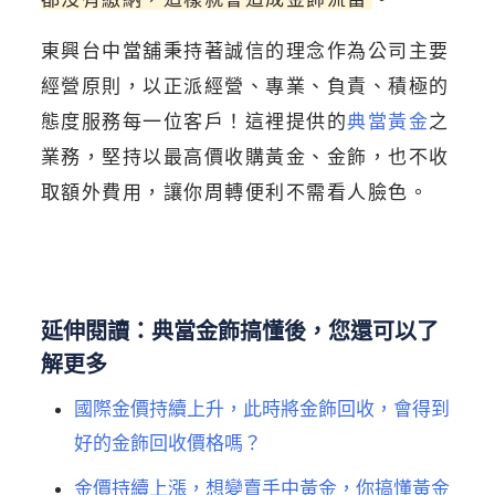
東興台中當舖秉持著誠信的理念作為公司主要
經營原則，以正派經營、專業、負責、積極的
態度服務每一位客戶！這裡提供的
典當黃金
之
業務，堅持以最高價收購黃金、金飾，也不收
取額外費用，讓你周轉便利不需看人臉色。
延伸閱讀：典當金飾搞懂後，您還可以了
解更多
國際金價持續上升，此時將金飾回收，會得到
好的金飾回收價格嗎？
金價持續上漲，想變賣手中黃金，你搞懂黃金