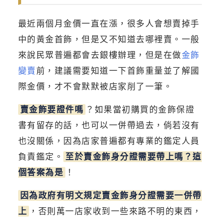
最近兩個月金價一直在漲，很多人會想賣掉手
中的黃金首飾，但是又不知道去哪裡賣。一般
來說民眾普遍都會去銀樓辦理，但是在做
金飾
變賣
前，建議需要知道一下首飾重量並了解國
際金價，才不會默默被店家削了一筆。
賣金飾要證件嗎
？如果當初購買的金飾保證
書有留存的話，也可以一併帶過去，倘若沒有
也沒關係，因為店家普遍都有專業的鑑定人員
負責鑑定。
至於賣金飾身分證需要帶上嗎？這
個答案為是
！
因為政府有明文規定賣金飾身分證需要一併帶
上
，否則萬一店家收到一些來路不明的東西，