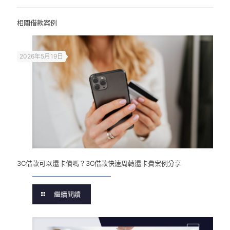
相關借款案例
2026年5月19日
3C借款可以還卡債嗎？3C借款快速周轉還卡費案例分享
繼續閱讀