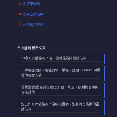
免留車借錢
黃金回收借款
代償轉當降息
台中當舖 最新文章
18歲可以借錢嗎？滿18歲就能辦的當鋪借款
二手相機收購、相機典當：單眼、鏡頭、GoPro 現場
估價現金入袋
公營當舖(動產質借處)是什麼？利息、限制與台中的
合法替代
沒工作可以借錢嗎？沒收入證明、沒薪轉也能辦的當
舖借款