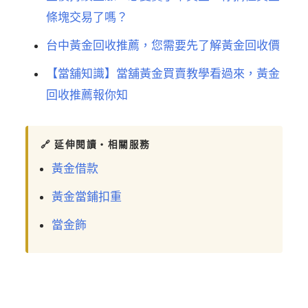
條塊交易了嗎？
台中黃金回收推薦，您需要先了解黃金回收價
【當舖知識】當舖黃金買賣教學看過來，黃金
回收推薦報你知
🔗 延伸閱讀・相關服務
黃金借款
黃金當鋪扣重
當金飾