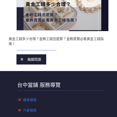
黃金工錢多少合理？金飾工錢怎麼算？金飾買賣必看黃金工錢指
南！
繼續閱讀
台中當鋪 服務導覽
機車借款
汽車借款