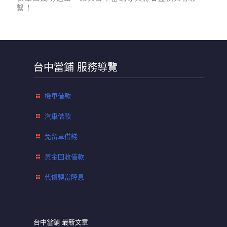
繫！
台中當鋪 服務導覽
機車借款
汽車借款
免留車借錢
黃金回收借款
代償轉當降息
台中當舖 最新文章