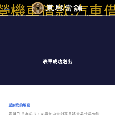
表單成功送出
感謝您的填寫
表單已成功送出，東興台中當舖專員將會盡快與你聯